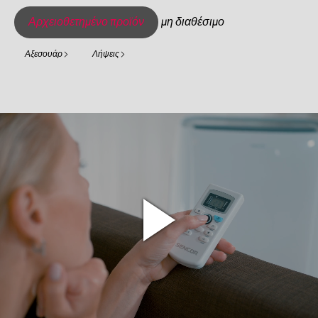
Αρχειοθετημένο προϊόν
μη διαθέσιμο
Αξεσουάρ
Λήψεις