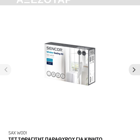
ΑΞΕΣΟΥΆΡ
SAX W001
ΣΕΤ ΣΦΡΆΓΙΣΗΣ ΠΑΡΑΘΎΡΟΥ ΓΙΑ ΚΙΝΗΤΌ