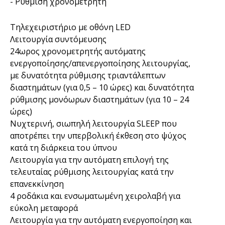
- Ρύθμιση χρονομετρητή
Τηλεχειριστήριο με οθόνη LED
Λειτουργία συντόμευσης
24ωρος χρονομετρητής αυτόματης
ενεργοποίησης/απενεργοποίησης λειτουργίας,
με δυνατότητα ρύθμισης τριαντάλεπτων
διαστημάτων (για 0,5 – 10 ώρες) και δυνατότητα
ρύθμισης μονόωρων διαστημάτων (για 10 – 24
ώρες)
Νυχτερινή, σιωπηλή λειτουργία SLEEP που
αποτρέπει την υπερβολική έκθεση στο ψύχος
κατά τη διάρκεια του ύπνου
Λειτουργία για την αυτόματη επιλογή της
τελευταίας ρύθμισης λειτουργίας κατά την
επανεκκίνηση
4 ροδάκια και ενσωματωμένη χειρολαβή για
εύκολη μεταφορά
Λειτουργία για την αυτόματη ενεργοποίηση και