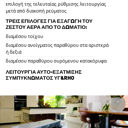
επιλογή της τελευταίας ρύθμισης λειτουργίας
μετά από διακοπή ρεύματος
ΤΡΕΙΣ ΕΠΙΛΟΓΈΣ ΓΙΑ ΕΞΑΓΩΓΉ ΤΟΥ
ΖΕΣΤΟΎ ΑΈΡΑ ΑΠΌ ΤΟ ΔΩΜΆΤΙΟ:
διαμέσου τοίχου
διαμέσου ανοίγματος παραθύρου στα αριστερά
ή δεξιά
διαμέσου παραθύρου συρόμενου κατακόρυφα
ΛΕΙΤΟΥΡΓΊΑ ΑΥΤΟ-ΕΞΆΤΜΙΣΗΣ
ΣΥΜΠΥΚΝΏΜΑΤΟΣ ΥΓ&RHO