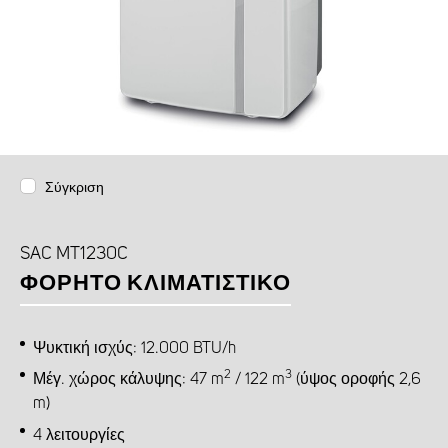
Σύγκριση
SAC MT1230C
ΦΟΡΗΤΌ ΚΛΙΜΑΤΙΣΤΙΚΌ
Ψυκτική ισχύς: 12.000 BTU/h
2
3
Μέγ. χώρος κάλυψης: 47 m
/ 122 m
(ύψος οροφής 2,6
m)
4 λειτουργίες