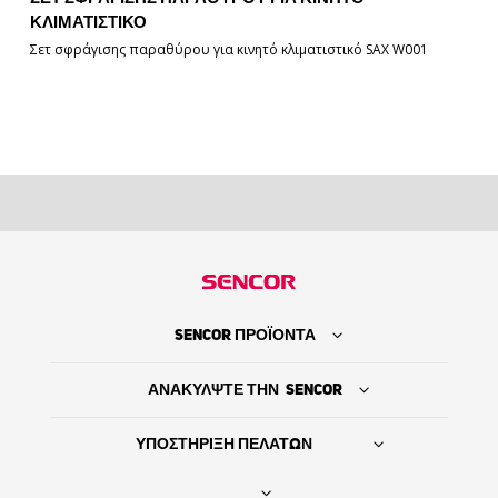
ΚΛΙΜΑΤΙΣΤΙΚΌ
Σετ σφράγισης παραθύρου για κινητό κλιματιστικό SAX W001
SENCOR ΠΡΟΪΟΝΤΑ
ΑΝΑΚΥΛΨΤΕ ΤΗΝ SENCOR
ΥΠΟΣΤΗΡΙΞΗ ΠΕΛΑΤΩΝ