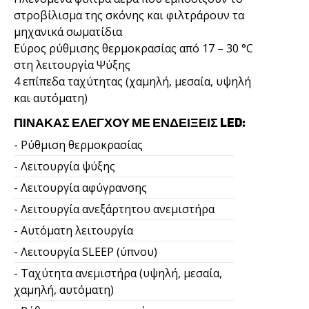
στροβίλισμα της σκόνης και φιλτράρουν τα
μηχανικά σωματίδια
Εύρος ρύθμισης θερμοκρασίας από 17 – 30 °C
στη λειτουργία Ψύξης
4 επίπεδα ταχύτητας (χαμηλή, μεσαία, υψηλή
και αυτόματη)
ΠΊΝΑΚΑΣ ΕΛΈΓΧΟΥ ΜΕ ΕΝΔΕΊΞΕΙΣ LED:
- Ρύθμιση θερμοκρασίας
- Λειτουργία ψύξης
- Λειτουργία αφύγρανσης
- Λειτουργία ανεξάρτητου ανεμιστήρα
- Αυτόματη λειτουργία
- Λειτουργία SLEEP (ύπνου)
- Ταχύτητα ανεμιστήρα (υψηλή, μεσαία,
χαμηλή, αυτόματη)