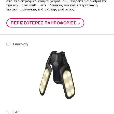
στο περιστροφικό κουμπί χειρισμού, μπορείτε να ρυθμίσετε
την ισχύ που επιθυμείτε. Ιδανικός για κάθε περίπτωση
έκτακτης ανάγκης ή διακοπής ρεύματος.
ΠΕΡΙΣΣΌΤΕΡΕΣ ΠΛΗΡΟΦΟΡΊΕΣ
Σύγκριση
SLL 601