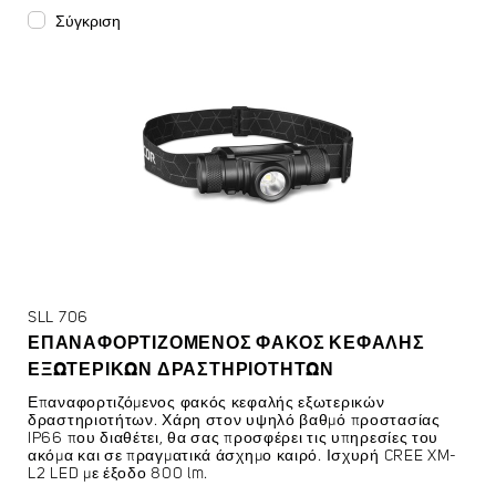
Σύγκριση
SLL 706
ΕΠΑΝΑΦΟΡΤΙΖΌΜΕΝΟΣ ΦΑΚΌΣ ΚΕΦΑΛΉΣ
ΕΞΩΤΕΡΙΚΏΝ ΔΡΑΣΤΗΡΙΟΤΉΤΩΝ
Επαναφορτιζόμενος φακός κεφαλής εξωτερικών
δραστηριοτήτων. Χάρη στον υψηλό βαθμό προστασίας
IP66 που διαθέτει, θα σας προσφέρει τις υπηρεσίες του
ακόμα και σε πραγματικά άσχημο καιρό. Ισχυρή CREE XM-
L2 LED με έξοδο 800 lm.