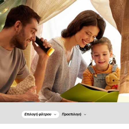
Επιλογή φίλτρου
Προεπιλογή