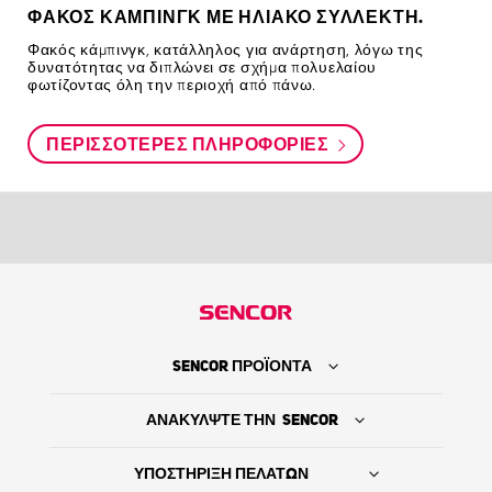
ΦΑΚΌΣ ΚΆΜΠΙΝΓΚ ΜΕ ΗΛΙΑΚΌ ΣΥΛΛΈΚΤΗ.
Φακός κάμπινγκ, κατάλληλος για ανάρτηση, λόγω της
δυνατότητας να διπλώνει σε σχήμα πολυελαίου
φωτίζοντας όλη την περιοχή από πάνω.
ΠΕΡΙΣΣΌΤΕΡΕΣ ΠΛΗΡΟΦΟΡΊΕΣ
SENCOR ΠΡΟΪΟΝΤΑ
ΑΝΑΚΥΛΨΤΕ ΤΗΝ SENCOR
ΥΠΟΣΤΗΡΙΞΗ ΠΕΛΑΤΩΝ