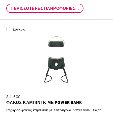
ΠΕΡΙΣΣΌΤΕΡΕΣ ΠΛΗΡΟΦΟΡΊΕΣ
Σύγκριση
SLL 600
ΦΑΚΌΣ ΚΆΜΠΙΝΓΚ ΜΕ POWER BANK
Ισχυρός φακός κάμπινγκ με λειτουργία power bank. Χάρη