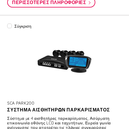
ΠΕΡΙΣΣΌΤΕΡΕΣ ΠΛΗΡΟΦΟΡΊΕΣ
Σύγκριση
SCA PARK200
ΣΎΣΤΗΜΑ ΑΙΣΘΗΤΉΡΩΝ ΠΑΡΚΑΡΊΣΜΑΤΟΣ
Σύστημα με 4 αισθητήρες παρκαρίσματος, Ασύρματη
επικοινωνία οθόνης LCD και ταχυτήτων, Ευρεία γωνία
ανίχνευσης που αποτρέπει τις πλάγιες συγκρούσεις