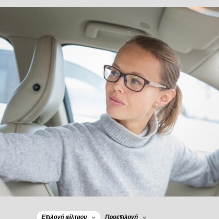
Επιλογή φίλτρου
Προεπιλογή