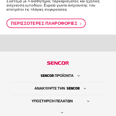
Σύστημα με 4 αισθητήρες παρκαρίσματος και ηχητική
ανίχνευση εμποδίων, Ευρεία γωνία ανίχνευσης που
αποτρέπει τις πλάγιες συγκρούσεις
ΠΕΡΙΣΣΌΤΕΡΕΣ ΠΛΗΡΟΦΟΡΊΕΣ
SENCOR ΠΡΟΪΟΝΤΑ
ΑΝΑΚΥΛΨΤΕ ΤΗΝ SENCOR
ΥΠΟΣΤΗΡΙΞΗ ΠΕΛΑΤΩΝ