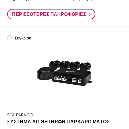
ΠΕΡΙΣΣΌΤΕΡΕΣ ΠΛΗΡΟΦΟΡΊΕΣ
Σύγκριση
SCA PARK100
ΣΎΣΤΗΜΑ ΑΙΣΘΗΤΉΡΩΝ ΠΑΡΚΑΡΊΣΜΑΤΟΣ