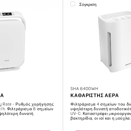
Σύγκριση
SHA 6400WH
ΡΑ
ΚΑΘΑΡΙΣΤΉΣ ΑΈΡΑ
ery Rate - Ρυθμός χορήγησης
Φιλτράρισμα 4 σημείων που δι
/h. Φιλτράρισμα 8 σημείων
υψηλότερη δυνατή αποδοτικότ
υψηλότερη δυνατή
UV-C: Καταστρέφει μικροοργα
βακτηρίδια, οι ιοί και η μούχλα.