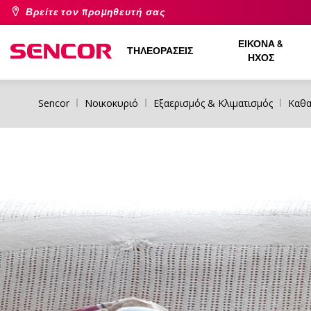
Βρείτε τον προμηθευτή σας
ΕΙΚΌΝΑ &
ΤΗΛΕΟΡΆΣΕΙΣ
ΉΧΟΣ
Sencor
Νοικοκυριό
Εξαερισμός & Κλιματισμός
Καθα