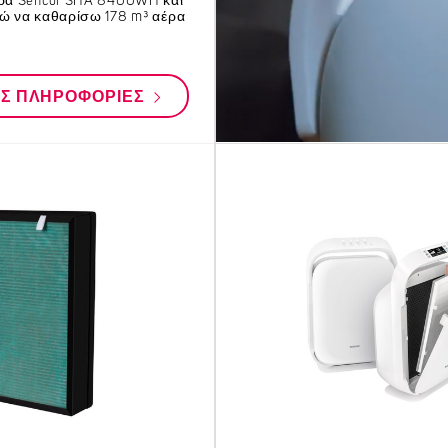
έρα Sencor SHA 8400WH και
ρώ να καθαρίσω 178 m³ αέρα
ΕΣ ΠΛΗΡΟΦΟΡΊΕΣ