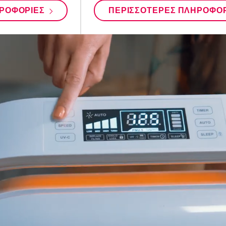
ΗΡΟΦΟΡΊΕΣ
ΠΕΡΙΣΣΌΤΕΡΕΣ ΠΛΗΡΟΦΟ