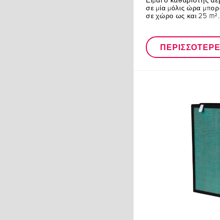
Είμαι ο καθαριστής α
σε μία μόλις ώρα μπο
σε χώρο ως και 25 m².
ΠΕΡΙΣΣΌΤΕΡ