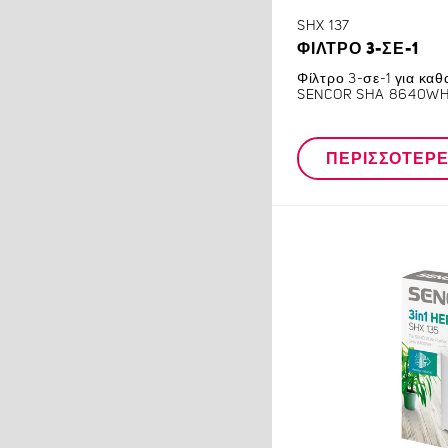
SHX 137
ΦΊΛΤΡΟ 3-ΣΕ-1
Φίλτρο 3-σε-1 για κα
SENCOR SHA 8640W
ΠΕΡΙΣΣΌΤΕΡ