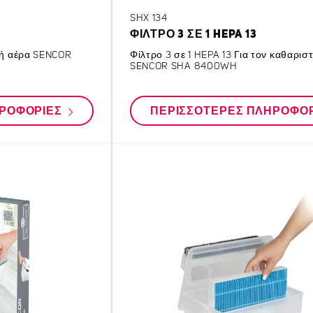
SHX 134
ΦΊΛΤΡΟ 3 ΣΕ 1 HEPA 13
στή αέρα SENCOR
Φίλτρο 3 σε 1 HEPA 13 Για τον καθαρισ
SENCOR SHA 8400WH
ΗΡΟΦΟΡΊΕΣ
ΠΕΡΙΣΣΌΤΕΡΕΣ ΠΛΗΡΟΦΟ