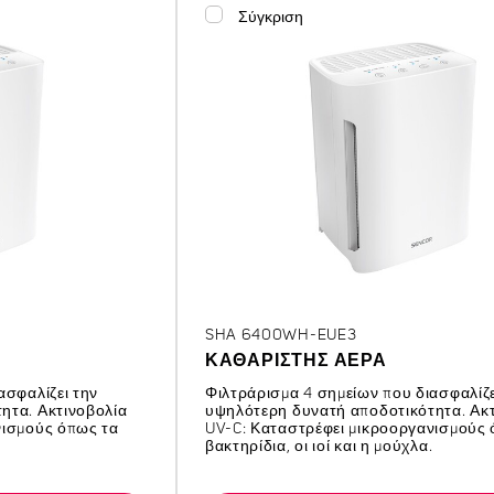
Σύγκριση
SHA 6400WH-EUE3
ΚΑΘΑΡΙΣΤΉΣ ΑΈΡΑ
ασφαλίζει την
Φιλτράρισμα 4 σημείων που διασφαλίζε
ητα. Ακτινοβολία
υψηλότερη δυνατή αποδοτικότητα. Ακτ
νισμούς όπως τα
UV-C: Καταστρέφει μικροοργανισμούς 
βακτηρίδια, οι ιοί και η μούχλα.