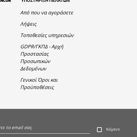
ENCOR
ΥΠΟΣΤΗΡΙΞΗ ΠΕΛΑΤΩΝ
Από που να αγοράσετε
Λήψεις
Τοποθεσίες υπηρεσιών
GDPR/ΓΚΠΔ - Αρχή
Προστασίας
Προσωπικών
Δεδομένων
Γενικοί Όροι και
Προϋποθέσεις
Κείμενο