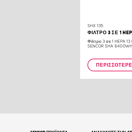
SHX 135
ΦΊΛΤΡΟ 3 ΣΕ 1 HEP
Φίλτρο 3 σε 1 HEPA 13
SENCOR SHA 6400W
ΠΕΡΙΣΣΌΤΕΡ