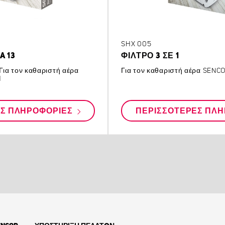
SHX 005
A 13
ΦΊΛΤΡΟ 3 ΣΕ 1
 Για τον καθαριστή αέρα
Για τον καθαριστή αέρα SEN
H
ΕΣ ΠΛΗΡΟΦΟΡΊΕΣ
ΠΕΡΙΣΣΌΤΕΡΕΣ ΠΛ