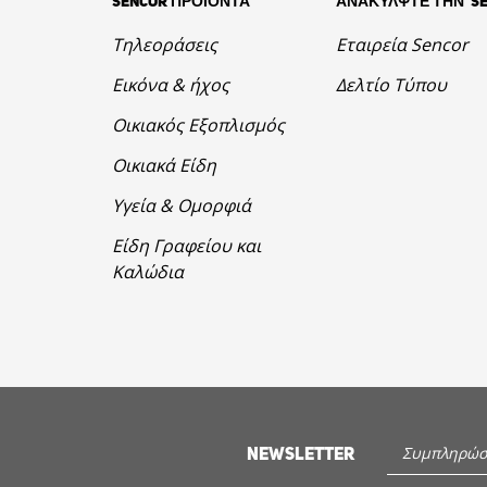
SENCOR ΠΡΟΪΟΝΤΑ
ΑΝΑΚΥΛΨΤΕ ΤΗΝ S
Τηλεοράσεις
Εταιρεία Sencor
Εικόνα & ήχος
Δελτίο Τύπου
Οικιακός Εξοπλισμός
Οικιακά Είδη
Υγεία & Ομορφιά
Είδη Γραφείου και
Καλώδια
NEWSLETTER