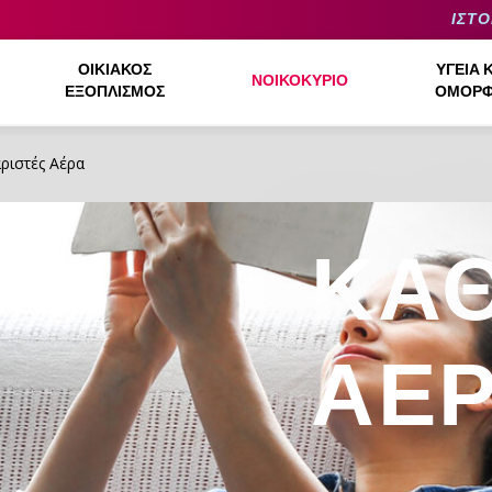
ΙΣΤΟ
ΟΙΚΙΑΚΌΣ
ΥΓΕΊΑ 
ΝΟΙΚΟΚΥΡΙΌ
ΕΞΟΠΛΙΣΜΌΣ
ΟΜΟΡΦ
ριστές Αέρα
ΚΑΘ
ΑΈ