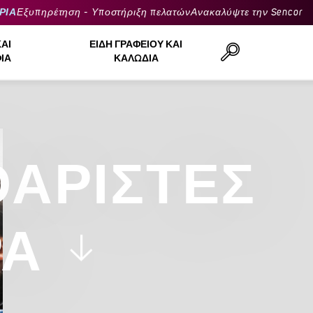
ΡΙΑ
Εξυπηρέτηση - Υποστήριξη πελατών
Ανακαλύψτε την Sencor
ΚΑΙ
ΕΊΔΗ ΓΡΑΦΕΊΟΥ ΚΑΙ
ΙΆ
ΚΑΛΏΔΙΑ
Αναζήτηση..
ΑΡΙΣΤΈΣ
ΡΑ