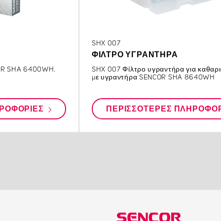
SHX 007
ΦΊΛΤΡΟ ΥΓΡΑΝΤΉΡΑ
COR SHA 6400WH.
SHX 007 Φίλτρο υγραντήρα για καθαρ
με υγραντήρα SENCOR SHA 8640WH
ΗΡΟΦΟΡΊΕΣ
ΠΕΡΙΣΣΌΤΕΡΕΣ ΠΛΗΡΟΦΟ