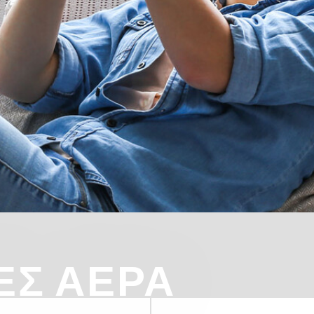
ΈΣ ΑΈΡΑ