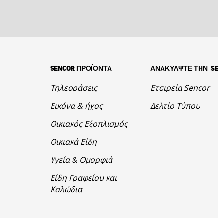
SENCOR ΠΡΟΪΟΝΤΑ
ΑΝΑΚΥΛΨΤΕ ΤΗΝ S
Τηλεοράσεις
Εταιρεία Sencor
Εικόνα & ήχος
Δελτίο Τύπου
Οικιακός Εξοπλισμός
Οικιακά Είδη
Υγεία & Ομορφιά
Είδη Γραφείου και
Καλώδια