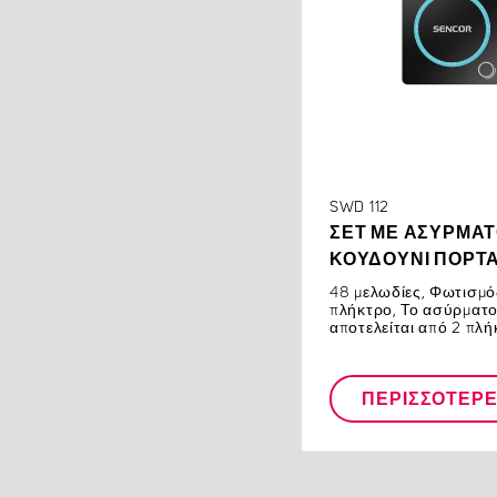
SWD 112
ΣΕΤ ΜΕ ΑΣΎΡΜΑ
ΚΟΥΔΟΎΝΙ ΠΌΡΤ
48 μελωδίες, Φωτισμό
πλήκτρο, Το ασύρματ
αποτελείται από 2 πλή
ΠΕΡΙΣΣΌΤΕΡ