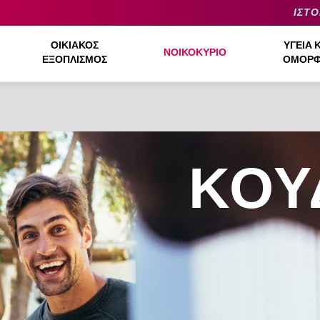
ΙΣΤΟ
ΟΙΚΙΑΚΌΣ
ΥΓΕΊΑ 
ΝΟΙΚΟΚΥΡΙΌ
ΕΞΟΠΛΙΣΜΌΣ
ΟΜΟΡΦ
ΚΟΥ