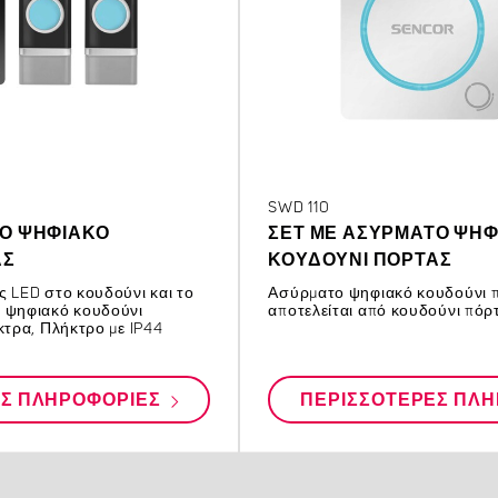
SWD 110
ΤΟ ΨΗΦΙΑΚΌ
ΣΕΤ ΜΕ ΑΣΎΡΜΑΤΟ ΨΗΦ
ΑΣ
ΚΟΥΔΟΎΝΙ ΠΌΡΤΑΣ
ς LED στο κουδούνι και το
Ασύρματο ψηφιακό κουδούνι 
ο ψηφιακό κουδούνι
αποτελείται από κουδούνι πόρ
κτρα, Πλήκτρο με IP44
ΕΣ ΠΛΗΡΟΦΟΡΊΕΣ
ΠΕΡΙΣΣΌΤΕΡΕΣ ΠΛ