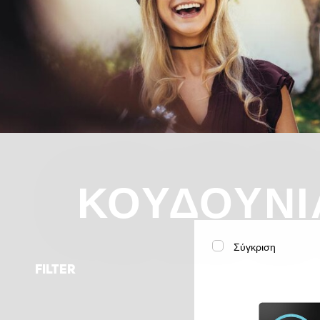
ΚΟΥΔΟΎΝΙ
Σύγκριση
FILTER