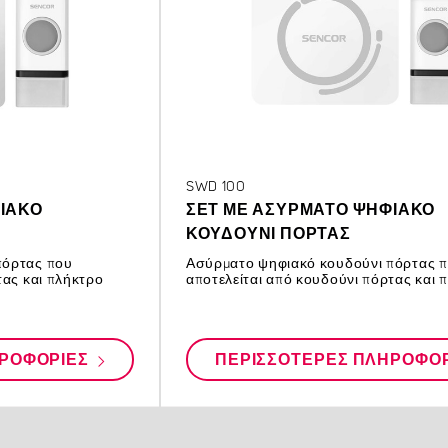
SWD 100
ΙΑΚΌ
ΣΕΤ ΜΕ ΑΣΎΡΜΑΤΟ ΨΗΦΙΑΚΌ
ΚΟΥΔΟΎΝΙ ΠΌΡΤΑΣ
πόρτας που
Ασύρματο ψηφιακό κουδούνι πόρτας 
τας και πλήκτρο
αποτελείται από κουδούνι πόρτας και 
ΗΡΟΦΟΡΊΕΣ
ΠΕΡΙΣΣΌΤΕΡΕΣ ΠΛΗΡΟΦΟ