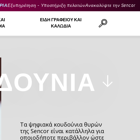
ΡΙΑ
Εξυπηρέτηση - Υποστήριξη πελατών
Ανακαλύψτε την Sencor
ΚΑΙ
ΕΊΔΗ ΓΡΑΦΕΊΟΥ ΚΑΙ
ΙΆ
ΚΑΛΏΔΙΑ
Αναζήτηση..
ΔΟΎΝΙΑ
Τα ψηφιακά κουδούνια θυρών
της Sencor είναι κατάλληλα για
οποιοδήποτε περιβάλλον ώστε