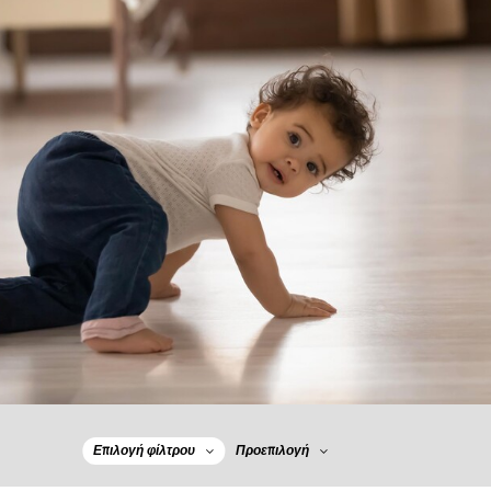
Επιλογή φίλτρου
Προεπιλογή