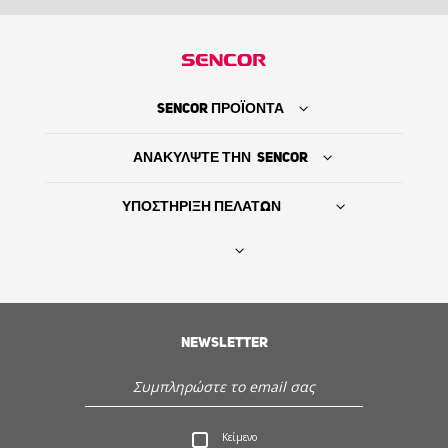
SENCOR ΠΡΟΪΟΝΤΑ
ΑΝΑΚΥΛΨΤΕ ΤΗΝ SENCOR
ΥΠΟΣΤΗΡΙΞΗ ΠΕΛΑΤΩΝ
Βρείτε τον προμηθευτή σας
NEWSLETTER
ΙΣΤΟΡΙΑ
Εξυπηρέτηση - Υποστήριξη πελατών
Κείμενο