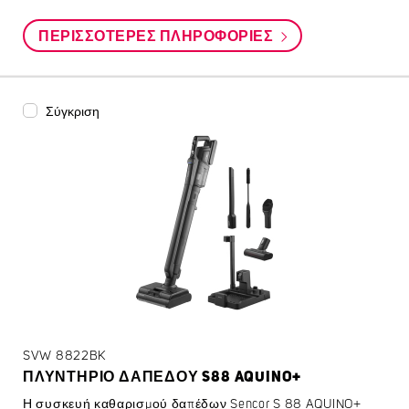
ΠΕΡΙΣΣΌΤΕΡΕΣ ΠΛΗΡΟΦΟΡΊΕΣ
Σύγκριση
SVW 8822BK
ΠΛΥΝΤΉΡΙΟ ΔΑΠΈΔΟΥ S88 AQUINO+
Η συσκευή καθαρισμού δαπέδων Sencor S 88 AQUINO+