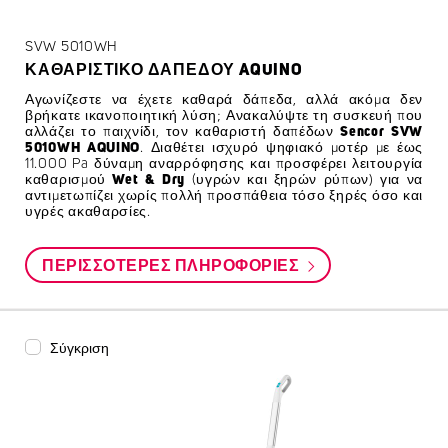
SVW 5010WH
ΚΑΘΑΡΙΣΤΙΚΌ ΔΑΠΈΔΟΥ AQUINO
Αγωνίζεστε να έχετε καθαρά δάπεδα, αλλά ακόμα δεν
βρήκατε ικανοποιητική λύση; Ανακαλύψτε τη συσκευή που
αλλάζει το παιχνίδι, τον καθαριστή δαπέδων
Sencor SVW
5010WH AQUINO
. Διαθέτει ισχυρό ψηφιακό μοτέρ με έως
11.000 Pa δύναμη αναρρόφησης και προσφέρει λειτουργία
καθαρισμού
Wet & Dry
(υγρών και ξηρών ρύπων) για να
αντιμετωπίζει χωρίς πολλή προσπάθεια τόσο ξηρές όσο και
υγρές ακαθαρσίες.
ΠΕΡΙΣΣΌΤΕΡΕΣ ΠΛΗΡΟΦΟΡΊΕΣ
Σύγκριση