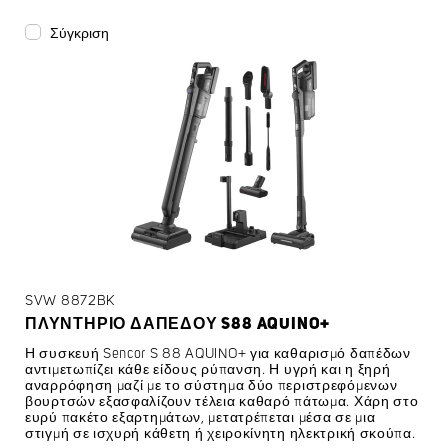
Σύγκριση
SVW 8872BK
ΠΛΥΝΤΉΡΙΟ ΔΑΠΈΔΟΥ S88 AQUINO+
Η συσκευή Sencor S 88 AQUINO+ για καθαρισμό δαπέδων
αντιμετωπίζει κάθε είδους ρύπανση. Η υγρή και η ξηρή
αναρρόφηση μαζί με το σύστημα δύο περιστρεφόμενων
βουρτσών εξασφαλίζουν τέλεια καθαρό πάτωμα. Χάρη στο
ευρύ πακέτο εξαρτημάτων, μετατρέπεται μέσα σε μια
στιγμή σε ισχυρή κάθετη ή χειροκίνητη ηλεκτρική σκούπα.