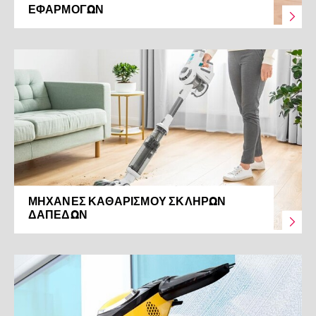
ΕΦΑΡΜΟΓΏΝ
ΜΗΧΑΝΈΣ ΚΑΘΑΡΙΣΜΟΎ ΣΚΛΗΡΏΝ
ΔΑΠΈΔΩΝ