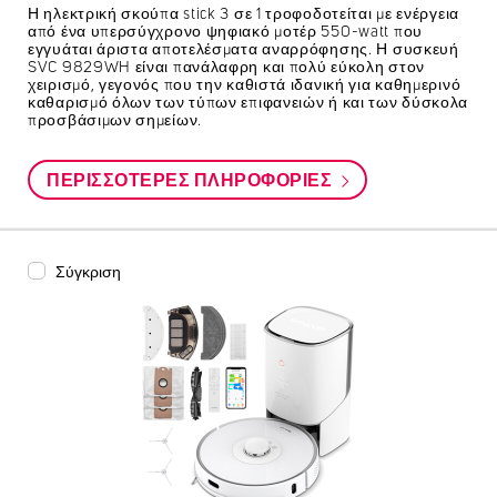
Η ηλεκτρική σκούπα stick 3 σε 1 τροφοδοτείται με ενέργεια
από ένα υπερσύγχρονο ψηφιακό μοτέρ 550-watt που
εγγυάται άριστα αποτελέσματα αναρρόφησης. Η συσκευή
SVC 9829WH είναι πανάλαφρη και πολύ εύκολη στον
χειρισμό, γεγονός που την καθιστά ιδανική για καθημερινό
καθαρισμό όλων των τύπων επιφανειών ή και των δύσκολα
προσβάσιμων σημείων.
ΠΕΡΙΣΣΌΤΕΡΕΣ ΠΛΗΡΟΦΟΡΊΕΣ
Σύγκριση