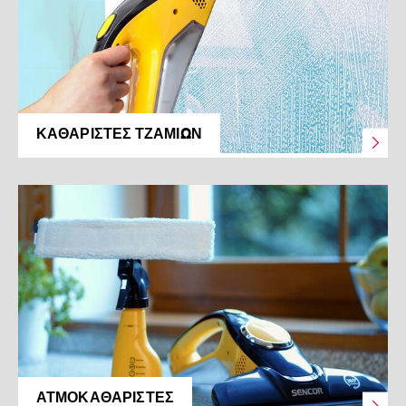
ΚΑΘΑΡΙΣΤΈΣ ΤΖΑΜΙΏΝ
ΑΤΜΟΚΑΘΑΡΙΣΤΈΣ