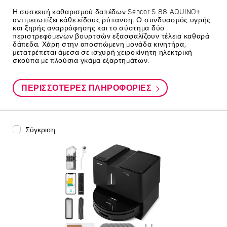
Η συσκευή καθαρισμού δαπέδων Sencor S 88 AQUINO+
αντιμετωπίζει κάθε είδους ρύπανση. Ο συνδυασμός υγρής
και ξηρής αναρρόφησης και το σύστημα δύο
περιστρεφόμενων βουρτσών εξασφαλίζουν τέλεια καθαρά
δάπεδα. Χάρη στην αποσπώμενη μονάδα κινητήρα,
μετατρέπεται άμεσα σε ισχυρή χειροκίνητη ηλεκτρική
σκούπα με πλούσια γκάμα εξαρτημάτων.
ΠΕΡΙΣΣΌΤΕΡΕΣ ΠΛΗΡΟΦΟΡΊΕΣ
Σύγκριση