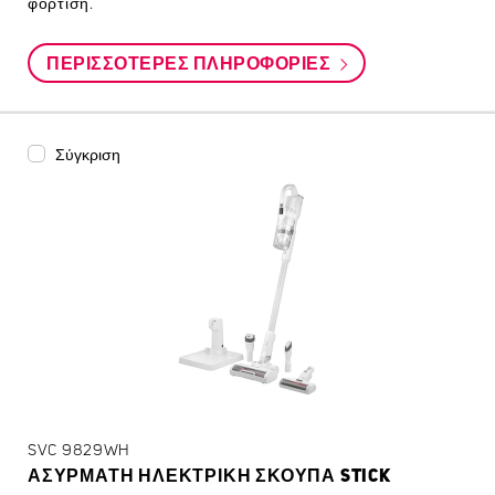
φόρτιση.
ΠΕΡΙΣΣΌΤΕΡΕΣ ΠΛΗΡΟΦΟΡΊΕΣ
Σύγκριση
SVC 9829WH
ΑΣΎΡΜΑΤΗ ΗΛΕΚΤΡΙΚΉ ΣΚΟΎΠΑ STICK