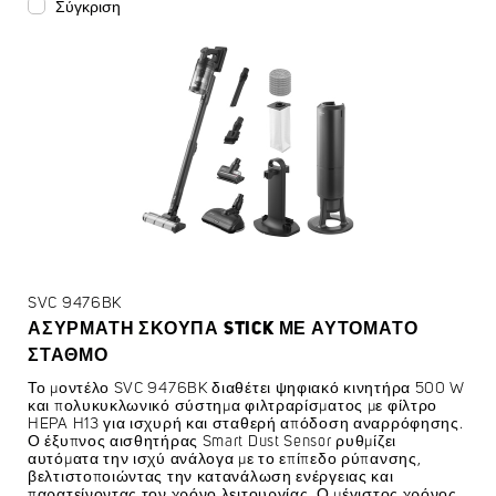
Σύγκριση
SVC 9476BK
ΑΣΎΡΜΑΤΗ ΣΚΟΎΠΑ STICK ΜΕ ΑΥΤΌΜΑΤΟ
ΣΤΑΘΜΌ
Το μοντέλο SVC 9476BK διαθέτει ψηφιακό κινητήρα 500 W
και πολυκυκλωνικό σύστημα φιλτραρίσματος με φίλτρο
HEPA H13 για ισχυρή και σταθερή απόδοση αναρρόφησης.
Ο έξυπνος αισθητήρας Smart Dust Sensor ρυθμίζει
αυτόματα την ισχύ ανάλογα με το επίπεδο ρύπανσης,
βελτιστοποιώντας την κατανάλωση ενέργειας και
παρατείνοντας τον χρόνο λειτουργίας. Ο μέγιστος χρόνος