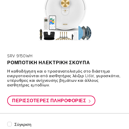
SRV 9150WH
ΡΟΜΠΟΤΙΚΉ ΗΛΕΚΤΡΙΚΉ ΣΚΟΎΠΑ
Η καθοδήγηση και ο προσανατολισμός στο διάστημα
ενεργοποιούνται από αισθητήρες λέιζερ Lidar, γυροσκόπιο,
υπέρυθρες και ανίχνευσης βημάτων και άλλους
αισθητήρες εμποδίων.
ΠΕΡΙΣΣΌΤΕΡΕΣ ΠΛΗΡΟΦΟΡΊΕΣ
Σύγκριση