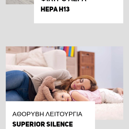
HEPA H13
ΑΘΌΡΥΒΗ ΛΕΙΤΟΥΡΓΊΑ
SUPERIOR SILENCE