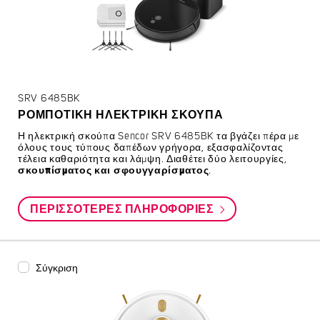
SRV 6485BK
ΡΟΜΠΟΤΙΚΉ ΗΛΕΚΤΡΙΚΉ ΣΚΟΎΠΑ
Η ηλεκτρική σκούπα Sencor SRV 6485BK τα βγάζει πέρα με
όλους τους τύπους δαπέδων γρήγορα,
εξασφαλίζοντας
τέλεια καθαριότητα και λάμψη.
Διαθέτει δύο λειτουργίες,
σκουπίσματος και σφουγγαρίσματος
.
ΠΕΡΙΣΣΌΤΕΡΕΣ ΠΛΗΡΟΦΟΡΊΕΣ
Σύγκριση