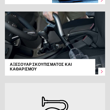
ΑΞΕΣΟΥΆΡ ΣΚΟΥΠΊΣΜΑΤΟΣ ΚΑΙ
ΚΑΘΑΡΙΣΜΟΎ