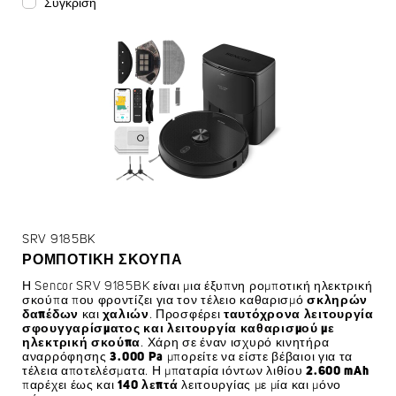
Σύγκριση
SRV 9185BK
ΡΟΜΠΟΤΙΚΉ ΣΚΟΎΠΑ
Η Sencor SRV 9185BK είναι μια έξυπνη ρομποτική ηλεκτρική
σκούπα που φροντίζει για τον τέλειο καθαρισμό
σκληρών
δαπέδων
και
χαλιών
. Προσφέρει
ταυτόχρονα λειτουργία
σφουγγαρίσματος και λειτουργία καθαρισμού με
ηλεκτρική σκούπα
. Χάρη σε έναν ισχυρό κινητήρα
αναρρόφησης
3.000 Pa
μπορείτε να είστε βέβαιοι για τα
τέλεια αποτελέσματα. Η μπαταρία ιόντων λιθίου
2.600 mAh
παρέχει έως και
140 λεπτά
λειτουργίας με μία και μόνο