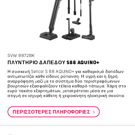
SVW 8872BK
ΠΛΥΝΤΉΡΙΟ ΔΑΠΈΔΟΥ S88 AQUINO+
Η συσκευή Sencor S 88 AQUINO+ για καθαρισμό δαπέδων
αντιμετωπίζει κάθε είδους ρύπανση. Η υγρή και η ξηρή
αναρρόφηση μαζί με το σύστημα δύο περιστρεφόμενων
βουρτσών εξασφαλίζουν τέλεια καθαρό πάτωμα. Χάρη στο
ευρύ πακέτο εξαρτημάτων, μετατρέπεται μέσα σε μια
στιγμή σε ισχυρή κάθετη ή χειροκίνητη ηλεκτρική σκούπα.
ΠΕΡΙΣΣΌΤΕΡΕΣ ΠΛΗΡΟΦΟΡΊΕΣ