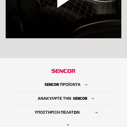
SENCOR ΠΡΟΪΟΝΤΑ
ΑΝΑΚΥΛΨΤΕ ΤΗΝ SENCOR
ΥΠΟΣΤΗΡΙΞΗ ΠΕΛΑΤΩΝ