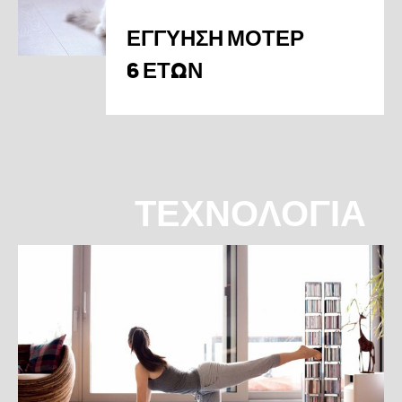
ΕΓΓΥΗΣΗ ΜΟΤΕΡ
6 ΕΤΩΝ
ΤΕΧΝΟΛΟΓΙΑ