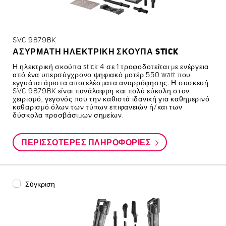
SVC 9879BK
ΑΣΎΡΜΑΤΗ ΗΛΕΚΤΡΙΚΉ ΣΚΟΎΠΑ STICK
Η ηλεκτρική σκούπα stick 4 σε 1 τροφοδοτείται με ενέργεια
από ένα υπερσύγχρονο ψηφιακό μοτέρ 550 watt που
εγγυάται άριστα αποτελέσματα αναρρόφησης. Η συσκευή
SVC 9879BK είναι πανάλαφρη και πολύ εύκολη στον
χειρισμό, γεγονός που την καθιστά ιδανική για καθημερινό
καθαρισμό όλων των τύπων επιφανειών ή/και των
δύσκολα προσβάσιμων σημείων.
ΠΕΡΙΣΣΌΤΕΡΕΣ ΠΛΗΡΟΦΟΡΊΕΣ
Σύγκριση