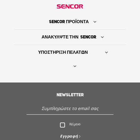
SENCOR ΠΡΟΪΟΝΤΑ
ΑΝΑΚΥΛΨΤΕ ΤΗΝ SENCOR
ΥΠΟΣΤΗΡΙΞΗ ΠΕΛΑΤΩΝ
Βρείτε τον προμηθευτή σας
NEWSLETTER
ΙΣΤΟΡΙΑ
Εξυπηρέτηση - Υποστήριξη πελατών
Κείμενο
Ανακαλύψτε την Sencor
Εγγραφή