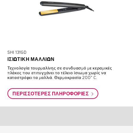
SHI 131GD
ΙΣΙΩΤΙΚΉ ΜΑΛΛΙΏΝ
Τεχνολογία τουρμαλίνης σε συνδυασμό με κεραμικές
πλάκες που επιτυγχάνει το τέλειο ίσιωμα χωρίς να
καταστρέφει τα μαλλιά. Θερμοκρασία 200° C.
ΠΕΡΙΣΣΌΤΕΡΕΣ ΠΛΗΡΟΦΟΡΊΕΣ