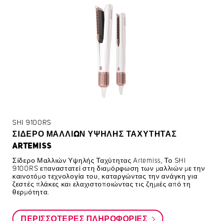
SHI 9100RS
ΣΊΔΕΡΟ ΜΑΛΛΙΏΝ ΥΨΗΛΉΣ ΤΑΧΎΤΗΤΑΣ
ARTEMISS
Σίδερο Μαλλιών Υψηλής Ταχύτητας Artemiss, Το SHI
9100RS επαναστατεί στη διαμόρφωση των μαλλιών με την
καινοτόμο τεχνολογία του, καταργώντας την ανάγκη για
ζεστές πλάκες και ελαχιστοποιώντας τις ζημιές από τη
θερμότητα.
ΠΕΡΙΣΣΌΤΕΡΕΣ ΠΛΗΡΟΦΟΡΊΕΣ