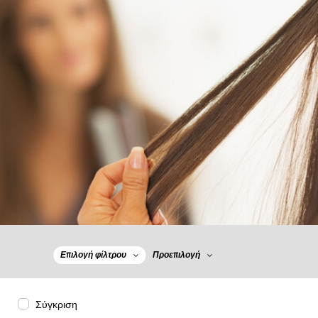
Επιλογή φίλτρου
Προεπιλογή
Σύγκριση