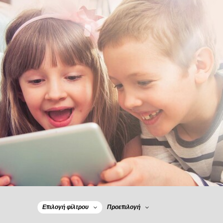
Επιλογή φίλτρου
Προεπιλογή