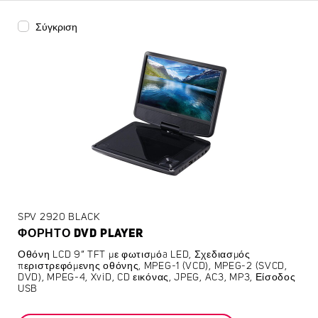
Σύγκριση
SPV 2920 BLACK
ΦΟΡΗΤΌ DVD PLAYER
Οθόνη LCD 9” TFT με φωτισμόa LED, Σχεδιασμός
περιστρεφόμενης οθόνης, MPEG-1 (VCD), MPEG-2 (SVCD,
DVD), MPEG-4, XviD, CD εικόνας, JPEG, AC3, MP3, Είσοδος
USB