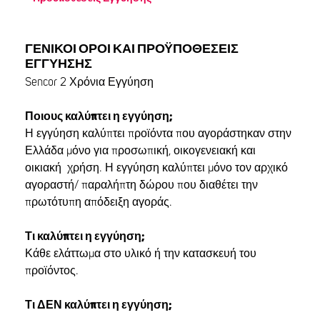
ΓΕΝΙΚΟΊ ΌΡΟΙ ΚΑΙ ΠΡΟΫΠΟΘΈΣΕΙΣ
ΕΓΓΎΗΣΗΣ
Sencor 2 Χρόνια Εγγύηση
Ποιους καλύπτει η εγγύηση;
Η εγγύηση καλύπτει προϊόντα που αγοράστηκαν στην
Ελλάδα μόνο για προσωπική, οικογενειακή και
οικιακή χρήση. Η εγγύηση καλύπτει μόνο τον αρχικό
αγοραστή/ παραλήπτη δώρου που διαθέτει την
πρωτότυπη απόδειξη αγοράς.
Τι καλύπτει η εγγύηση;
Κάθε ελάττωμα στο υλικό ή την κατασκευή του
προϊόντος.
Τι ΔΕΝ καλύπτει η εγγύηση;