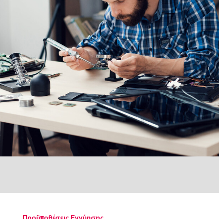
Προϋποθέσεις Εγγύησης