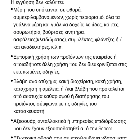
Η εγγύηση δεν καλύπτει:
Μέρη που υπόκεινται σε φθορά,
συμπεριλαμβανομένων, χωρίς περιορισμό, όλα τα
γυάλινα μέρη και γυάλινα δοχεία, λεπίδες, κόπτες,
σουρωτήρια, βούρτσες κινητήρα,
ασφάλειες(κλειδώματος), συμπλέκτες, φλάντζες ή /
και αναδευτήρες, κ.λ.π.
Εμπορική χρήση των προϊόντων της εταιρείας ή
οποιαδήποτε άλλη χρήση που δεν διευκρινίζεται στις
εκτυπωμένες οδηγίες.
Βλάβη από ατύχημα, κακή διαχείριση, κακή χρήση,
κατάχρηση ή αμέλεια, ή /και βλάβη που προκαλείται
από αποτυχία καθαρισμού ή διατήρησης του
προϊόντος σύμφωνα με τις οδηγίες του
κατασκευαστή.
Αξεσουάρ, ανταλλακτικά ή υπηρεσίες επιδιόρθωσης
που δεν έχουν εξουσιοδοτηθεί από την Sencor.
Εξωτερική φθορά, που συμπεριλαμβάνει γδαρσίματα,