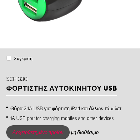
Σύγκριση
SCH 330
ΦΟΡΤΙΣΤΉΣ ΑΥΤΟΚΙΝΉΤΟΥ USB
Θύρα 2.1A USB για φόρτιση iPad και άλλων τάμπλετ
1A USB port for charging mobiles and other devices
Αρχειοθετημένο προϊόν
μη διαθέσιμο