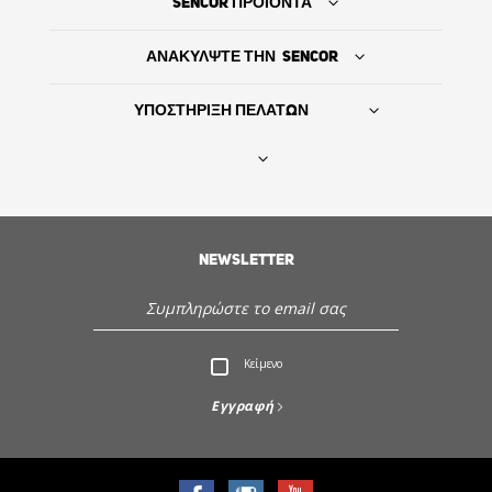
SENCOR ΠΡΟΪΟΝΤΑ
ΑΝΑΚΥΛΨΤΕ ΤΗΝ SENCOR
ΥΠΟΣΤΗΡΙΞΗ ΠΕΛΑΤΩΝ
Βρείτε τον προμηθευτή σας
NEWSLETTER
ΙΣΤΟΡΙΑ
Εξυπηρέτηση - Υποστήριξη πελατών
Κείμενο
Ανακαλύψτε την Sencor
Εγγραφή