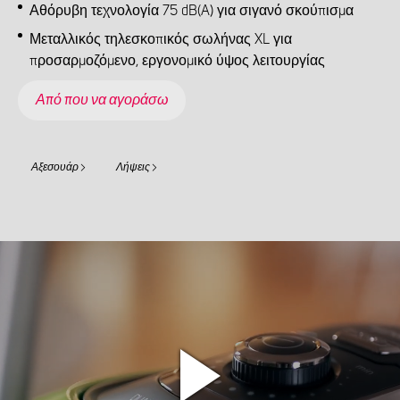
Αθόρυβη τεχνολογία 75 dB(A) για σιγανό σκούπισμα
Μεταλλικός τηλεσκοπικός σωλήνας XL για
προσαρμοζόμενο, εργονομικό ύψος λειτουργίας
Από που να αγοράσω
Αξεσουάρ
Λήψεις