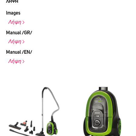
ΛΉΨΗ
Images
Λήψη
Manual /GR/
Λήψη
Manual /EN/
Λήψη