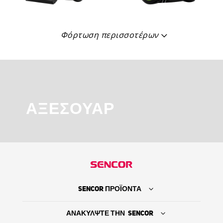
Φόρτωση περισσοτέρων
ΑΞΕΣΟΥΆΡ
SENCOR ΠΡΟΪΟΝΤΑ
ΑΝΑΚΥΛΨΤΕ ΤΗΝ SENCOR