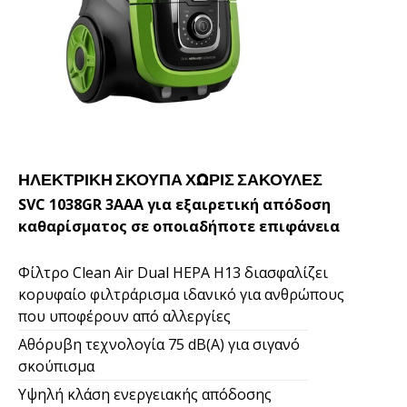
ΗΛΕΚΤΡΙΚΉ ΣΚΟΎΠΑ ΧΩΡΊΣ ΣΑΚΟΎΛΕΣ
SVC 1038GR 3AAA για εξαιρετική απόδοση
καθαρίσματος σε οποιαδήποτε επιφάνεια
Φίλτρο Clean Air Dual HEPA H13 διασφαλίζει
κορυφαίο φιλτράρισμα ιδανικό για ανθρώπους
που υποφέρουν από αλλεργίες
Αθόρυβη τεχνολογία 75 dB(A) για σιγανό
σκούπισμα
Υψηλή κλάση ενεργειακής απόδοσης