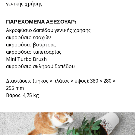
γενικής χρήσης
ΠΑΡΕΧΌΜΕΝΑ ΑΞΕΣΟΥΆΡ:
Ακροφύσιο δαπέδου γενικής χρήσης
ακροφύσιο εσοχών
ακροφύσιο βούρτσας
ακροφύσιο ταπετσαρίας
Mini Turbo Brush
ακροφύσιο σκληρού δαπέδου
Διαστάσεις (μήκος × πλάτος × ύψος): 380 × 280 ×
255 mm
Βάρος: 4,75 kg