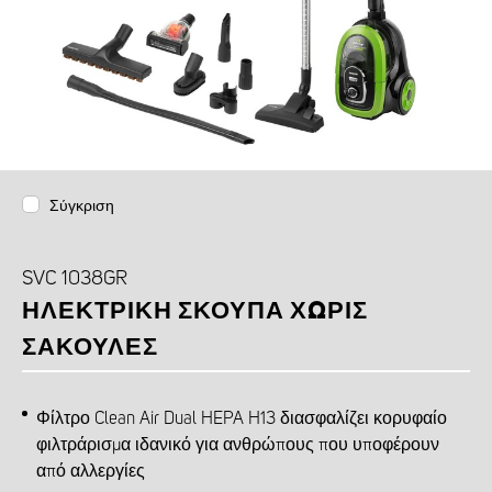
Σύγκριση
SVC 1038GR
ΗΛΕΚΤΡΙΚΉ ΣΚΟΎΠΑ ΧΩΡΊΣ
ΣΑΚΟΎΛΕΣ
Φίλτρο Clean Air Dual HEPA H13 διασφαλίζει κορυφαίο
φιλτράρισμα ιδανικό για ανθρώπους που υποφέρουν
από αλλεργίες