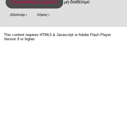
Αρχειοθετημένο προϊόν
μη διαθέσιμο
Αξεσουάρ
Λήψεις