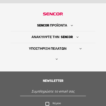
SENCOR ΠΡΟΪΟΝΤΑ
ΑΝΑΚΥΛΨΤΕ ΤΗΝ SENCOR
ΥΠΟΣΤΗΡΙΞΗ ΠΕΛΑΤΩΝ
Βρείτε τον προμηθευτή σας
NEWSLETTER
ΙΣΤΟΡΙΑ
Εξυπηρέτηση - Υποστήριξη πελατών
Κείμενο