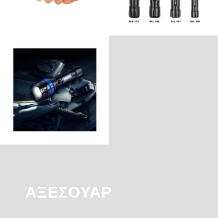
ΑΞΕΣΟΥΆΡ