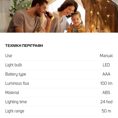
ΤΕΧΝΙΚΉ ΠΕΡΙΓΡΑΦΉ
Use
Manual
Light bulb
LED
Battery type
AAA
Luminous flux
100 lm
Material
ABS
Lighting time
24 hod
Light range
50 m