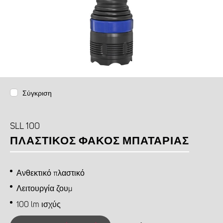
Σύγκριση
SLL 100
ΠΛΑΣΤΙΚΌΣ ΦΑΚΌΣ ΜΠΑΤΑΡΊΑΣ
Ανθεκτικό πλαστικό
Λειτουργία ζουμ
100 lm ισχύς