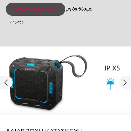
Αρχειοθετημένο προϊόν
μη διαθέσιμο
Λήψεις