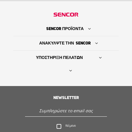
SENCOR ΠΡΟΪΟΝΤΑ
ΑΝΑΚΥΛΨΤΕ ΤΗΝ SENCOR
ΥΠΟΣΤΗΡΙΞΗ ΠΕΛΑΤΩΝ
Βρείτε τον προμηθευτή σας
ΙΣΤΟΡΙΑ
NEWSLETTER
Εξυπηρέτηση - Υποστήριξη πελατών
Κείμενο
Ανακαλύψτε την Sencor