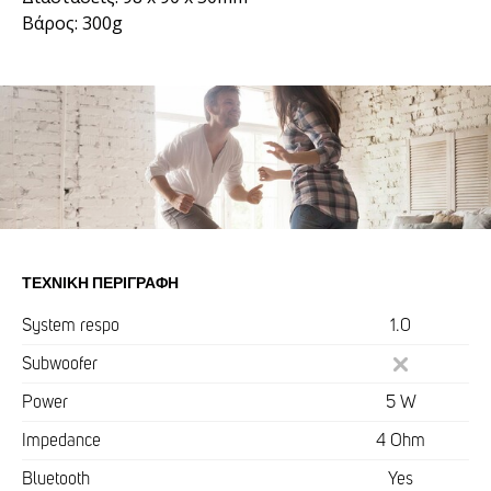
Βάρος: 300g
ΤΕΧΝΙΚΉ ΠΕΡΙΓΡΑΦΉ
System respo
1.0
Subwoofer
Power
5 W
Impedance
4 Ohm
Bluetooth
Yes