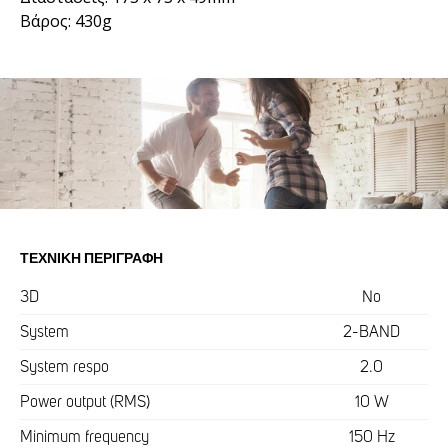
Βάρος: 430g
ΤΕΧΝΙΚΉ ΠΕΡΙΓΡΑΦΉ
3D
No
System
2-BAND
System respo
2.0
Power output (RMS)
10 W
Minimum frequency
150 Hz