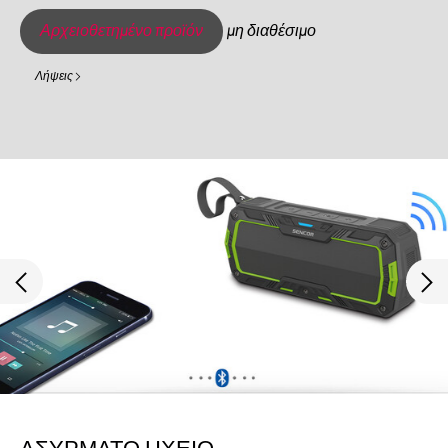
Αρχειοθετημένο προϊόν
μη διαθέσιμο
Λήψεις