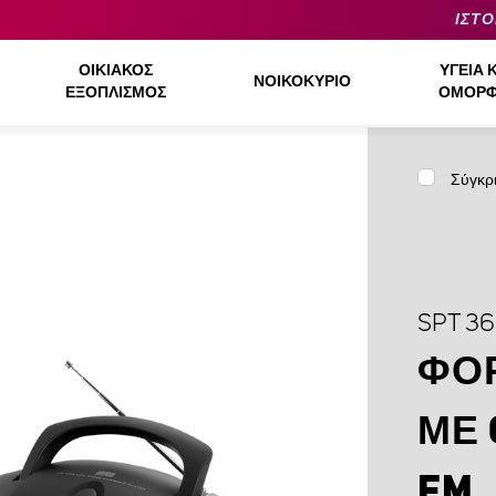
ΙΣΤΟ
ΟΙΚΙΑΚΌΣ
ΥΓΕΊΑ 
ΝΟΙΚΟΚΥΡΙΌ
ΕΞΟΠΛΙΣΜΌΣ
ΟΜΟΡΦ
Σύγκρ
SPT 36
ΦΟ
ΜΕ 
FM