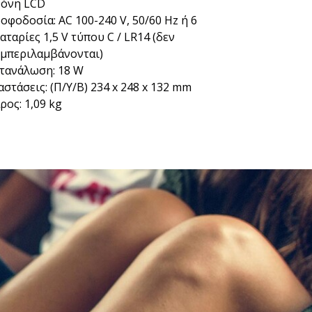
όνη LCD
οφοδοσία: AC 100-240 V, 50/60 Hz ή 6
αταρίες 1,5 V τύπου C / LR14 (δεν
μπεριλαμβάνονται)
τανάλωση: 18 W
αστάσεις: (Π/Υ/Β) 234 x 248 x 132 mm
ρος: 1,09 kg