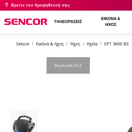
Βρείτε τον προμηθευτή σας
ΕΙΚΌΝΑ &
ΤΗΛΕΟΡΆΣΕΙΣ
ΉΧΟΣ
Sencor
Εικόνα & ήχος
Ήχος
Ηχεία
SPT 3600 BS
Bluetooth V5.0