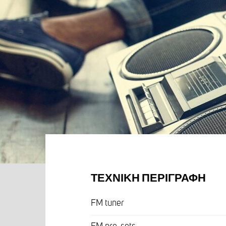
ΤΕΧΝΙΚΉ ΠΕΡΙΓΡΑΦΉ
FM tuner