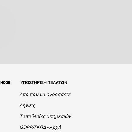
Ρ
ENCOR
ΥΠΟΣΤΗΡΙΞΗ ΠΕΛΑΤΩΝ
Από που να αγοράσετε
Λήψεις
Τοποθεσίες υπηρεσιών
GDPR/ΓΚΠΔ - Αρχή