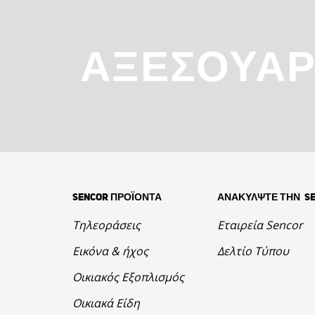
ΑΞΕΣΟΥΆ
SENCOR ΠΡΟΪΟΝΤΑ
ΑΝΑΚΥΛΨΤΕ ΤΗΝ S
Τηλεοράσεις
Εταιρεία Sencor
Εικόνα & ήχος
Δελτίο Τύπου
Οικιακός Εξοπλισμός
Οικιακά Είδη