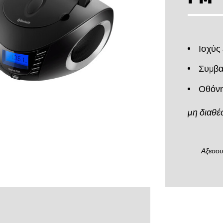
Ισχύς 
Συμβα
Οθόν
μη διαθέ
Αξεσο