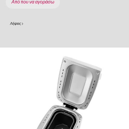
Από που να αγοράσω
Λήψεις