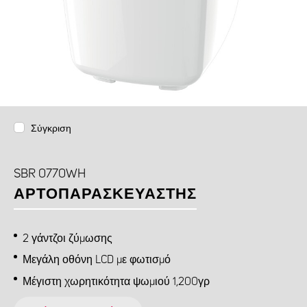
Σύγκριση
SBR 0770WH
ΑΡΤΟΠΑΡΑΣΚΕΥΑΣΤΉΣ
2 γάντζοι ζύμωσης
Μεγάλη οθόνη LCD με φωτισμό
Μέγιστη χωρητικότητα ψωμιού 1,200γρ