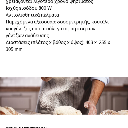
χρειάζονται λιγότερο χρόνο ψησίματος
Ισχύς εισόδου 800 W
Αντιολισθητικά πέλματα
Παρεχόμενα αξεσουάρ: δοσομετρητής, κουτάλι
και γάντζος από ατσάλι για αφαίρεση των
γάντζων ανάδευσης
Διαστάσεις (πλάτος x βάθος x ύψος): 403 x 255 x
305 mm