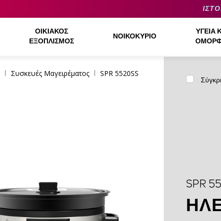
ΙΣΤΟ
ΟΙΚΙΑΚΌΣ
ΥΓΕΊΑ 
ΝΟΙΚΟΚΥΡΙΌ
ΕΞΟΠΛΙΣΜΌΣ
ΟΜΟΡΦ
Συσκευές Μαγειρέματος
SPR 5520SS
Σύγκρ
SPR 5
ΗΛΕ