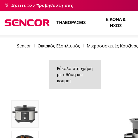
Βρείτε τον προμηθευτή σας
ΕΙΚΌΝΑ &
ΤΗΛΕΟΡΆΣΕΙΣ
ΉΧΟΣ
Sencor
Οικιακός Εξοπλισμός
Μικροσυσκευές Κουζίνας
Εύκολο στη χρήση
με οθόνη και
κουμπί