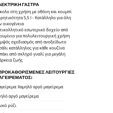
ΛΕΚΤΡΙΚΉ ΓΆΣΤΡΑ
κολο στη χρήση με οθόνη και κουμπί
ρητικότητα 5,5 l - Κατάλληλο για όλη
ν οικογένεια
τικολλητικό εσωτερικό δοχείο από
ουμίνιο για πολυλειτουργική χρήση
μψός σχεδιασμός από ανοξείδωτο
σάλι κατάλληλος για κάθε κουζίνα
πάκι από σκληρό γυαλί για μεγάλη
άρκεια ζωής
 ΠΡΟΚΑΘΟΡΙΣΜΈΝΕΣ ΛΕΙΤΟΥΡΓΊΕΣ
ΑΓΕΙΡΈΜΑΤΟΣ:
γείρεμα: Χαμηλό αργό μαγείρεμα
ηλό αργό μαγείρεμα
υκό ρύζι