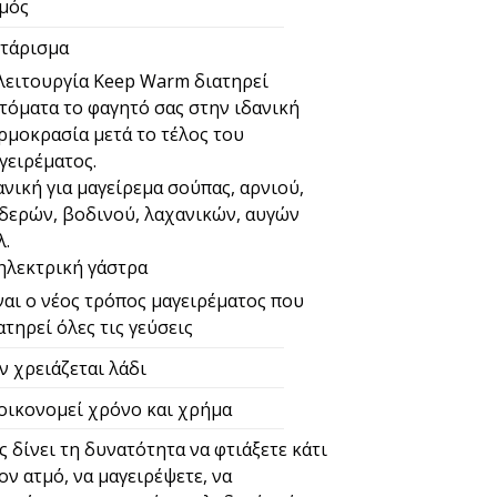
μός
τάρισμα
λειτουργία Keep Warm διατηρεί
τόματα το φαγητό σας στην ιδανική
ρμοκρασία μετά το τέλος του
γειρέματος.
ανική για μαγείρεμα σούπας, αρνιού,
δερών, βοδινού, λαχανικών, αυγών
λ.
ηλεκτρική γάστρα
ναι ο νέος τρόπος μαγειρέματος που
ατηρεί όλες τις γεύσεις
ν χρειάζεται λάδι
οικονομεί χρόνο και χρήμα
ς δίνει τη δυνατότητα να φτιάξετε κάτι
ον ατμό, να μαγειρέψετε, να