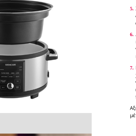
Αξ
μέ