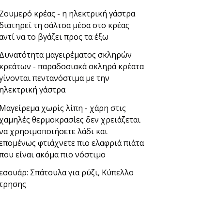
Ζουμερό κρέας - η ηλεκτρική γάστρα
διατηρεί τη σάλτσα μέσα στο κρέας
αντί να το βγάζει προς τα έξω
Δυνατότητα μαγειρέματος σκληρών
κρεάτων - παραδοσιακά σκληρά κρέατα
γίνονται πεντανόστιμα με την
ηλεκτρική γάστρα
Μαγείρεμα χωρίς λίπη - χάρη στις
χαμηλές θερμοκρασίες δεν χρειάζεται
να χρησιμοποιήσετε λάδι και
επομένως φτιάχνετε πιο ελαφριά πιάτα
που είναι ακόμα πιο νόστιμο
εσουάρ: Σπάτουλα για ρύζι, Κύπελλο
τρησης