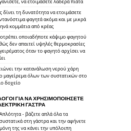
γανίσετε, να ετοιμάσετε λαδερά πιάτα
ς δίνει τη δυνατότητα να ετοιμάσετε
ντανόστιμα φαγητά ακόμα και με μικρά
ηνά κομμάτια από κρέας
οτρέπει οποιαδήποτε κάψιμο φαγητού
θώς δεν απαιτεί υψηλές θερμοκρασίες
γειρέματος όταν το φαγητό αρχίσει να
ίει
ιώνει την κατανάλωση νερού χάρη
ο μαγείρεμα όλων των συστατικών στο
ιο δοχείο
 ΛΌΓΟΙ ΓΙΑ ΝΑ ΧΡΗΣΙΜΟΠΟΙΉΣΕΤΕ
ΛΕΚΤΡΙΚΉ ΓΆΣΤΡΑ
Απλότητα - βάζετε απλά όλα τα
συστατικά στη γάστρα και την αφήνετε
μόνη της να κάνει την υπόλοιπη