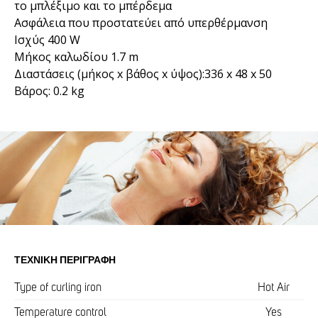
το μπλέξιμο και το μπέρδεμα
Ασφάλεια που προστατεύει από υπερθέρμανση
Ισχύς 400 W
Μήκος καλωδίου 1.7 m
Διαστάσεις (μήκος x βάθος x ύψος):336 x 48 x 50
Βάρος: 0.2 kg
ΤΕΧΝΙΚΉ ΠΕΡΙΓΡΑΦΉ
Type of curling iron
Hot Air
Temperature control
Yes