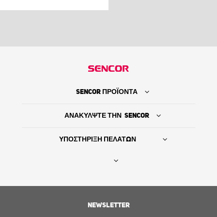
SENCOR ΠΡΟΪΟΝΤΑ
ΑΝΑΚΥΛΨΤΕ ΤΗΝ SENCOR
ΥΠΟΣΤΗΡΙΞΗ ΠΕΛΑΤΩΝ
Βρείτε τον προμηθευτή σας
NEWSLETTER
ΙΣΤΟΡΙΑ