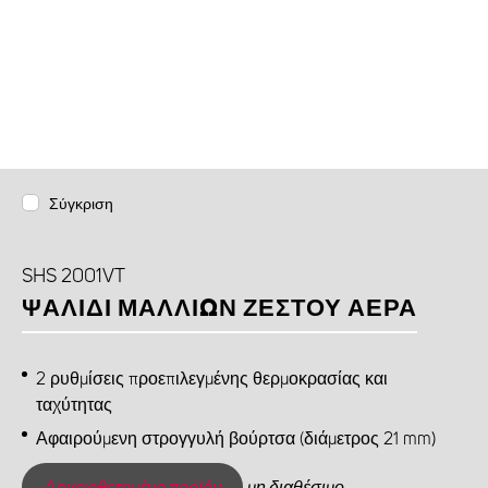
Σύγκριση
SHS 2001VT
ΨΑΛΊΔΙ ΜΑΛΛΙΏΝ ΖΕΣΤΟΎ ΑΈΡΑ
2 ρυθμίσεις προεπιλεγμένης θερμοκρασίας και
ταχύτητας
Αφαιρούμενη στρογγυλή βούρτσα (διάμετρος 21 mm)
Αρχειοθετημένο προϊόν
μη διαθέσιμο