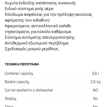
Λυχνία ένδειξης κατάστασης συσκευής
Ειδικό σύστημα ροής αέρα
Κλείδωμα ασφαλείας για την πρόληψη ακούσιας
αφαίρεσης του καλαθιού
Αφαιρούμενο, αντικολλητικό καλάθι
τηγανίσματος για εύκολο καθάρισμα
Σύστημα αυτόματης απενεργοποίησης
Αντιθερμικό εξωτερικό περίβλημα
Σχεδιασμός μικρού μεγέθους
ΤΕΧΝΙΚΉ ΠΕΡΙΓΡΑΦΉ
Container capacity
2,6 l
Basket capacity
2,6 kg
Can be washed in a dishwasher
NO
Display
No
Timer
Yes