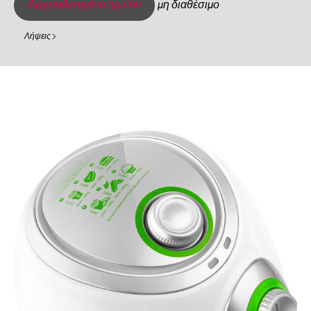
Αρχειοθετημένο προϊόν
μη διαθέσιμο
Λήψεις