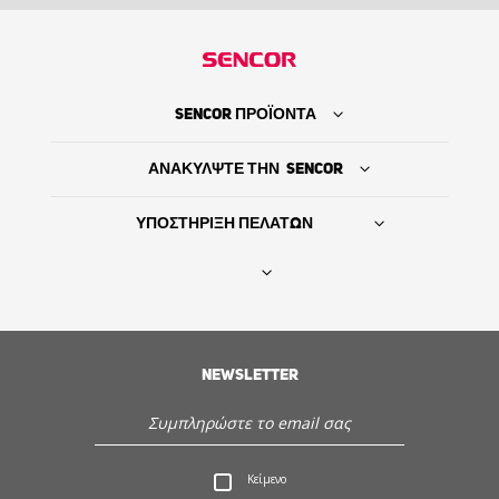
SENCOR ΠΡΟΪΟΝΤΑ
ΑΝΑΚΥΛΨΤΕ ΤΗΝ SENCOR
ΥΠΟΣΤΗΡΙΞΗ ΠΕΛΑΤΩΝ
Βρείτε τον προμηθευτή σας
ΙΣΤΟΡΙΑ
NEWSLETTER
Εξυπηρέτηση - Υποστήριξη πελατών
Κείμενο
Ανακαλύψτε την Sencor