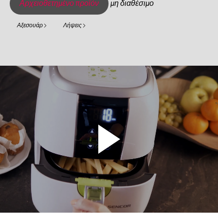
Αρχειοθετημένο προϊόν
μη διαθέσιμο
Αξεσουάρ
Λήψεις