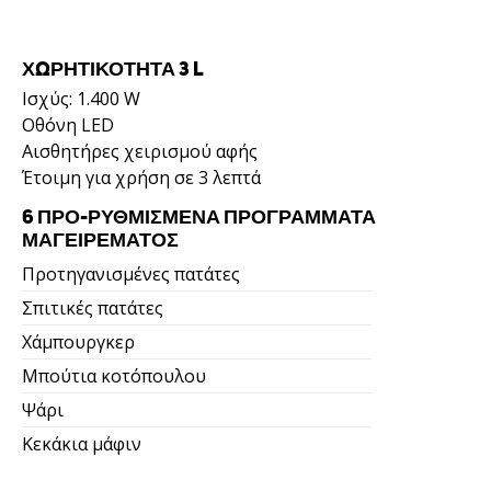
ΧΩΡΗΤΙΚΌΤΗΤΑ 3 L
Ισχύς: 1.400 W
Οθόνη LED
Αισθητήρες χειρισμού αφής
Έτοιμη για χρήση σε 3 λεπτά
6 ΠΡΟ-ΡΥΘΜΙΣΜΈΝΑ ΠΡΟΓΡΆΜΜΑΤΑ
ΜΑΓΕΙΡΈΜΑΤΟΣ
Προτηγανισμένες πατάτες
Σπιτικές πατάτες
Χάμπουργκερ
Μπούτια κοτόπουλου
Ψάρι
Κεκάκια μάφιν