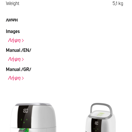
Weight
5,1 kg
ΛΉΨΗ
Images
Λήψη
Manual /EN/
Λήψη
Manual /GR/
Λήψη