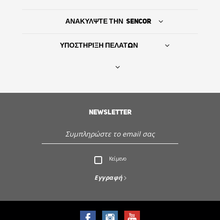
ΑΝΑΚΥΛΨΤΕ ΤΗΝ SENCOR
ΥΠΟΣΤΗΡΙΞΗ ΠΕΛΑΤΩΝ
Βρείτε τον προμηθευτή σας
NEWSLETTER
ΙΣΤΟΡΙΑ
Εξυπηρέτηση - Υποστήριξη πελατών
Κείμενο
Ανακαλύψτε την Sencor
Εγγραφή