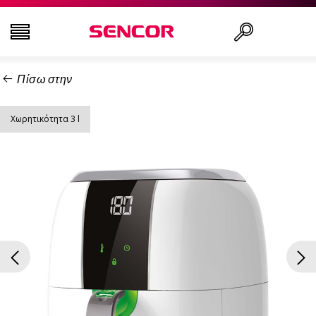
Πίσω στην
ΤΗΛΕΟΡΆΣΕΙΣ
Αναζήτηση..
Χωρητικότητα 3 l
ΕΙΚΌΝΑ & ΉΧΟΣ
ΟΙΚΙΑΚΌΣ ΕΞΟΠΛΙΣΜΌΣ
ΝΟΙΚΟΚΥΡΙΌ
ΥΓΕΊΑ ΚΑΙ ΟΜΟΡΦΙΆ
ΕΊΔΗ ΓΡΑΦΕΊΟΥ ΚΑΙ ΚΑΛΏΔΙΑ