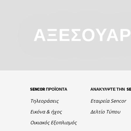
ΑΞΕΣΟΥΆ
SENCOR ΠΡΟΪΟΝΤΑ
ΑΝΑΚΥΛΨΤΕ ΤΗΝ S
Τηλεοράσεις
Εταιρεία Sencor
Εικόνα & ήχος
Δελτίο Τύπου
Οικιακός Εξοπλισμός