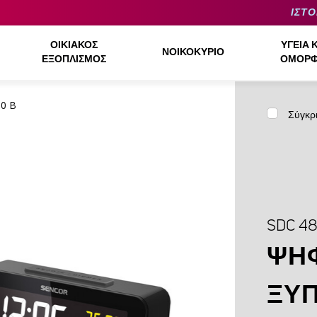
ΙΣΤΟ
ΟΙΚΙΑΚΌΣ
ΥΓΕΊΑ 
ΝΟΙΚΟΚΥΡΙΌ
ΕΞΟΠΛΙΣΜΌΣ
ΟΜΟΡΦ
0 B
Σύγκρ
SDC 48
ΨΗΦ
ΞΥ