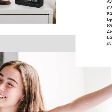
Αν
mA
Κα
Εφ
(σ
Δι
Βά
αν