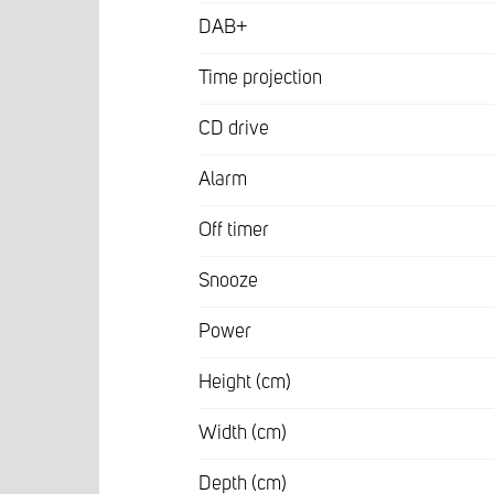
DAB+
Time projection
CD drive
Alarm
Off timer
Snooze
Power
Height (cm)
Width (cm)
Depth (cm)