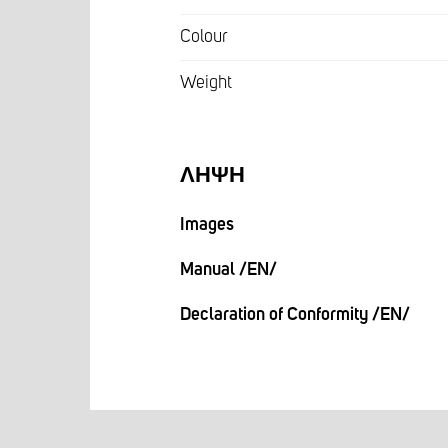
Colour
Weight
ΛΉΨΗ
Images
Manual /EN/
Declaration of Conformity /EN/