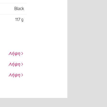
Black
117 g
Λήψη
Λήψη
Λήψη