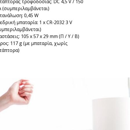
τάπτορας τροφοδοσίας: DC 4,5 V / 150
 (συμπεριλαμβάνεται)
τανάλωση: 0,45 W
εδρική μπαταρία: 1 x CR-2032 3 V
υμπεριλαμβάνεται)
αστάσεις: 105 x 57 x 29 mm (Π / Υ / Β)
ρος: 117 g (με μπαταρία, χωρίς
τάπτορα)