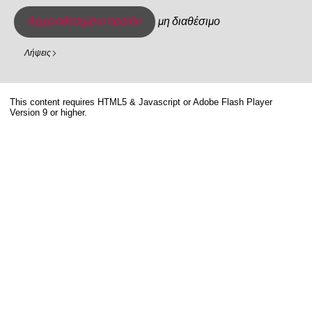
Αρχειοθετημένο προϊόν
μη διαθέσιμο
Λήψεις