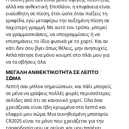
αλλά και ανθεκτική. Επιπλέον, η επιφάνεια είναι
ευαίσθητη σε πίεση, έτσι ώστε όταν πιέζεις τη
γραφίδα, εγώ μεταφέρω την αυξημένη πίεση σε
παχύτερη γραμμή. Με αυτό τον τρόπο, μπορεί
να γραμμοσκιάσεις, να υπογραμμίσεις ή να
επισημάνεις το ίδιο φυσικά με το χαρτί. Και αν
κάτι δεν σου βγει όπως θέλεις, μην ανησυχείς.
Απλά πάτησε ένα μόνο κουμπί στο πλάι μου για
να τα σβήσεις όλα.
ΜΕΓΆΛΗ ΑΝΘΕΚΤΙΚΌΤΗΤΑ ΣΕ ΛΕΠΤΌ
ΣΏΜΑ
Λεπτή σαν μπλοκ σημειώσεων, και πάλι μπορείς
σε μένα να γράψεις πολλές φορές περισσότερες
σελίδες από ότι σε κανονικό χαρτί. Όλα όσα
χρειάζεσαι είναι ήδη κρυμμένα στο λεπτό και
ελαφρύ μου σώμα. Μια συνηθισμένη μπαταρία
CR2025 είναι το μόνο που χρειάζεται για την
τροφοδοσία μου με ρεύμα, και μου παρέχει