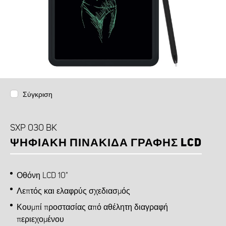
Σύγκριση
SXP 030 BK
ΨΗΦΙΑΚΉ ΠΙΝΑΚΊΔΑ ΓΡΑΦΉΣ LCD
Οθόνη LCD 10"
Λεπτός και ελαφρύς σχεδιασμός
Κουμπί προστασίας από αθέλητη διαγραφή
περιεχομένου