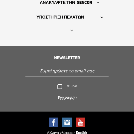
ΑΝΑΚΥΛΨΤΕ ΤΗΝ SENCOR
ΥΠΟΣΤΗΡΙΞΗ ΠΕΛΑΤΩΝ
Βρείτε τον προμηθευτή σας
NEWSLETTER
ΙΣΤΟΡΙΑ
Εξυπηρέτηση - Υποστήριξη πελατών
Κείμενο
Ανακαλύψτε την Sencor
Εγγραφή
Αλλαγή γλώσσας:
English