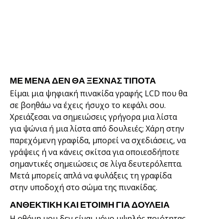
ΜΕ ΜΈΝΑ ΔΕΝ ΘΑ ΞΕΧΝΆΣ ΤΊΠΟΤΑ
Είμαι μια ψηφιακή πινακίδα γραφής LCD που θα
σε βοηθάω να έχεις ήσυχο το κεφάλι σου.
Χρειάζεσαι να σημειώσεις γρήγορα μια λίστα
για ψώνια ή μια λίστα από δουλειές; Χάρη στην
παρεχόμενη γραφίδα, μπορεί να σχεδιάσεις, να
γράψεις ή να κάνεις σκίτσα για οποιεσδήποτε
σημαντικές σημειώσεις σε λίγα δευτερόλεπτα.
Μετά μπορείς απλά να φυλάξεις τη γραφίδα
στην υποδοχή στο σώμα της πινακίδας.
ΑΝΘΕΚΤΙΚΉ ΚΑΙ ΈΤΟΙΜΗ ΓΙΑ ΔΟΥΛΕΙΆ
Η οθόνη μου δεν είναι μόνο υψηλής ποιότητας