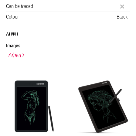
Can be traced
Colour
Black
ΛΉΨΗ
Images
Λήψη