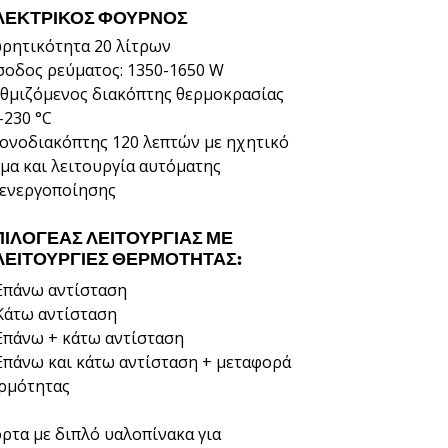
ΛΕΚΤΡΙΚΌΣ ΦΟΎΡΝΟΣ
ρητικότητα 20 λίτρων
σοδος ρεύματος: 1350-1650 W
θμιζόμενος διακόπτης θερμοκρασίας
-230 °C
ονοδιακόπτης 120 λεπτών με ηχητικό
μα και λειτουργία αυτόματης
ενεργοποίησης
ΠΙΛΟΓΈΑΣ ΛΕΙΤΟΥΡΓΊΑΣ ΜΕ
 ΛΕΙΤΟΥΡΓΊΕΣ ΘΕΡΜΌΤΗΤΑΣ:
Επάνω αντίσταση
Κάτω αντίσταση
Επάνω + κάτω αντίσταση
Επάνω και κάτω αντίσταση + μεταφορά
ρμότητας
ρτα με διπλό υαλοπίνακα για