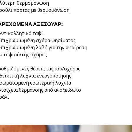
λύτερη θερμομόνωση
ρούλι πόρτας με θερμομόνωση
ΑΡΕΧΌΜΕΝΑ ΑΞΕΣΟΥΆΡ:
Αντικολλητικό ταψί
Επιχρωμιωμένη σχάρα ψησίματος
Επιχρωμιωμένη λαβή για την αφαίρεση
υ ταψιού/της σχάρας
ρυθμιζόμενες θέσεις ταψιού/σχάρας
δεικτική λυχνία ενεργοποίησης
σωματωμένη εσωτερική λυχνία
στοιχεία θέρμανσης από ανοξείδωτο
σάλι