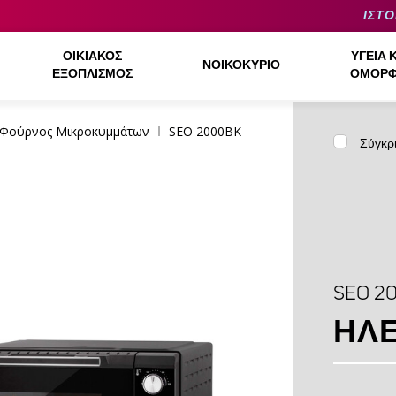
ΙΣΤΟ
ΟΙΚΙΑΚΌΣ
ΥΓΕΊΑ 
ΝΟΙΚΟΚΥΡΙΌ
ΕΞΟΠΛΙΣΜΌΣ
ΟΜΟΡΦ
Φούρνος Μικροκυμμάτων
SEO 2000BK
Σύγκρ
SEO 2
ΗΛ