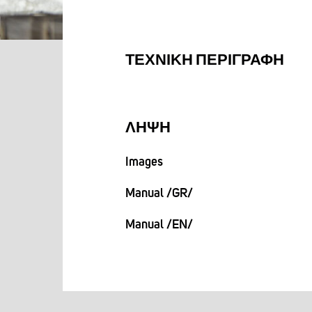
ΤΕΧΝΙΚΉ ΠΕΡΙΓΡΑΦΉ
ΛΉΨΗ
Images
Manual /GR/
Manual /EN/