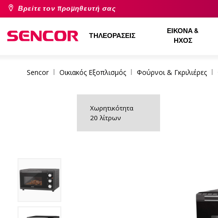
Βρείτε τον προμηθευτή σας
ΕΙΚΌΝΑ &
ΤΗΛΕΟΡΆΣΕΙΣ
ΉΧΟΣ
Sencor
Οικιακός Εξοπλισμός
Φούρνοι & Γκριλιέρες
Χωρητικότητα
20 λίτρων