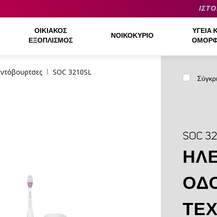
ΙΣΤΟ
ΟΙΚΙΑΚΌΣ
ΥΓΕΊΑ 
ΝΟΙΚΟΚΥΡΙΌ
ΕΞΟΠΛΙΣΜΌΣ
ΟΜΟΡΦ
ντόβουρτσες
SOC 3210SL
Σύγκρ
SOC 32
ΗΛ
ΟΔ
ΤΕΧ