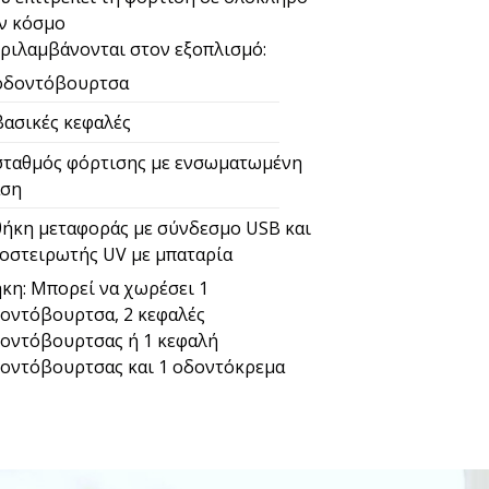
ν κόσμο
ριλαμβάνονται στον εξοπλισμό:
οδοντόβουρτσα
βασικές κεφαλές
σταθμός φόρτισης με ενσωματωμένη
ση
θήκη μεταφοράς με σύνδεσμο USB και
οστειρωτής UV με μπαταρία
κη: Μπορεί να χωρέσει 1
οντόβουρτσα, 2 κεφαλές
οντόβουρτσας ή 1 κεφαλή
οντόβουρτσας και 1 οδοντόκρεμα