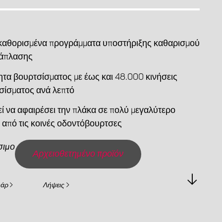
καθορισμένα προγράμματα υποστήριξης καθαρισμού
νάπλασης
ητα βουρτσίσματος με έως και 48.000 κινήσεις
σίσματος ανά λεπτό
ί να αφαιρέσει την πλάκα σε πολύ μεγαλύτερο
 από τις κοινές οδοντόβουρτσες
σιμο
Αρχειοθετημένο προϊόν
υάρ
Λήψεις