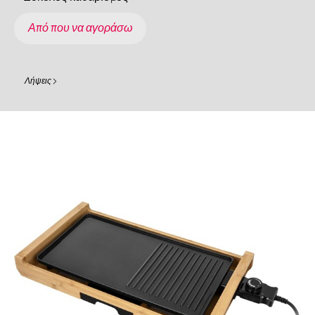
Από που να αγοράσω
Λήψεις