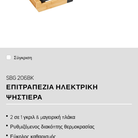
Σύγκριση
SBG 206BK
ΕΠΙΤΡΑΠΈΖΙΑ ΗΛΕΚΤΡΙΚΉ
ΨΗΣΤΙΈΡΑ
2 σε 1 γκριλ & μαγειρική πλάκα
Ρυθμιζόμενος διακόπτης θερμοκρασίας
Εύκολος καθαρισμός