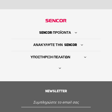
SENCOR ΠΡΟΪΟΝΤΑ
ΑΝΑΚΥΛΨΤΕ ΤΗΝ SENCOR
ΥΠΟΣΤΗΡΙΞΗ ΠΕΛΑΤΩΝ
Βρείτε τον προμηθευτή σας
NEWSLETTER
ΙΣΤΟΡΙΑ
Εξυπηρέτηση - Υποστήριξη πελατών