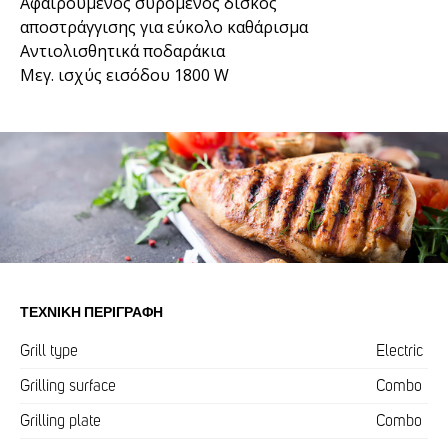
Αφαιρούμενος συρόμενος δίσκος
αποστράγγισης για εύκολο καθάρισμα
Αντιολισθητικά ποδαράκια
Μεγ. ισχύς εισόδου 1800 W
ΤΕΧΝΙΚΉ ΠΕΡΙΓΡΑΦΉ
Grill type
Electric
Grilling surface
Combo
Grilling plate
Combo