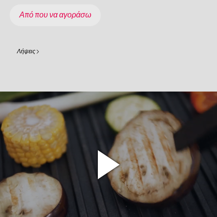
Από που να αγοράσω
Λήψεις