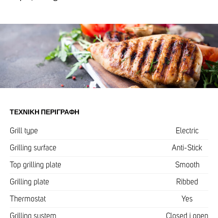
ΤΕΧΝΙΚΉ ΠΕΡΙΓΡΑΦΉ
Grill type
Electric
Grilling surface
Anti-Stick
Top grilling plate
Smooth
Grilling plate
Ribbed
Thermostat
Yes
Grilling system
Closed i open