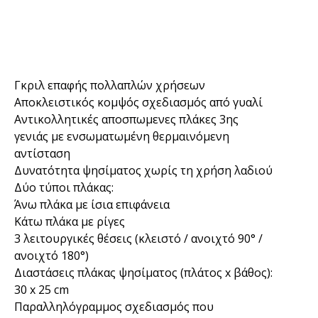
Γκριλ επαφής πολλαπλών χρήσεων
Αποκλειστικός κομψός σχεδιασμός από γυαλί
Αντικολλητικές αποσπωμενες πλάκες 3ης
γενιάς με ενσωματωμένη θερμαινόμενη
αντίσταση
Δυνατότητα ψησίματος χωρίς τη χρήση λαδιού
Δύο τύποι πλάκας:
Άνω πλάκα με ίσια επιφάνεια
Κάτω πλάκα με ρίγες
3 λειτουργικές θέσεις (κλειστό / ανοιχτό 90° /
ανοιχτό 180°)
Διαστάσεις πλάκας ψησίματος (πλάτος x βάθος):
30 x 25 cm
Παραλληλόγραμμος σχεδιασμός που