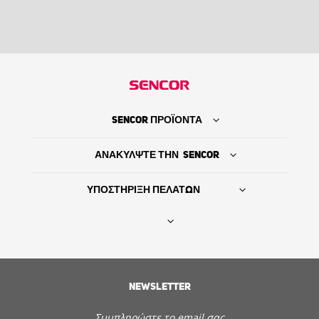
SENCOR ΠΡΟΪΟΝΤΑ
ΑΝΑΚΥΛΨΤΕ ΤΗΝ SENCOR
ΥΠΟΣΤΗΡΙΞΗ ΠΕΛΑΤΩΝ
Βρείτε τον προμηθευτή σας
NEWSLETTER
ΙΣΤΟΡΙΑ