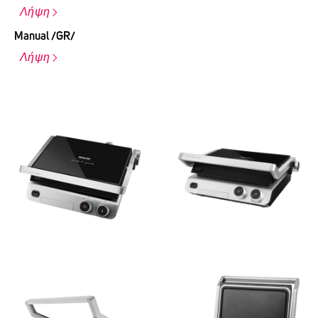
Λήψη
Manual /GR/
Λήψη