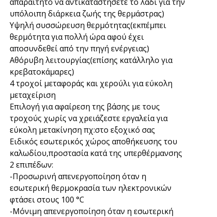
απαραίτητο να αντικαταστήσετε το λάδι για την
υπόλοιπη διάρκεια ζωής της θερμάστρας)
Υψηλή συσσώρευση θερμότητας(εκπέμπει
θερμότητα για πολλή ώρα αφού έχει
αποσυνδεθεί από την πηγή ενέργειας)
Αθόρυβη λειτουργίας(επίσης κατάλληλο για
κρεβατοκάμαρες)
4 τροχοί μεταφοράς και χερούλι για εύκολη
μεταχείριση
Επιλογή για αφαίρεση της βάσης με τους
τροχούς χωρίς να χρειάζεστε εργαλεία για
εύκολη μετακίνηση πχ:στο εξοχικό σας
Ειδικός εσωτερικός χώρος αποθήκευσης του
καλωδίου,προστασία κατά της υπερθέρμανσης
2 επιπέδων:
-Προσωρινή απενεργοποίηση όταν η
εσωτερική θερμοκρασία των ηλεκτρονικών
φτάσει στους 100 °C
-Μόνιμη απενεργοποίηση όταν η εσωτερική