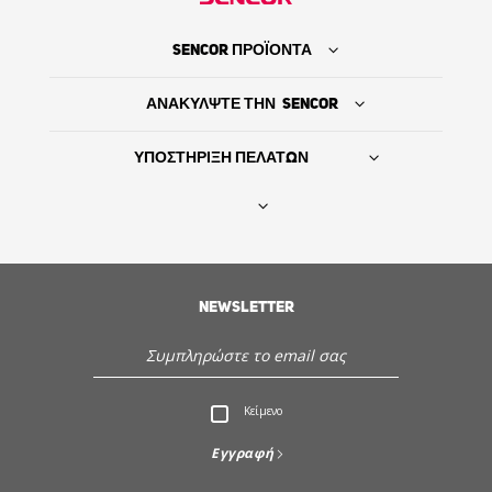
SENCOR ΠΡΟΪΟΝΤΑ
ΑΝΑΚΥΛΨΤΕ ΤΗΝ SENCOR
ΥΠΟΣΤΗΡΙΞΗ ΠΕΛΑΤΩΝ
Βρείτε τον προμηθευτή σας
NEWSLETTER
ΙΣΤΟΡΙΑ
Εξυπηρέτηση - Υποστήριξη πελατών
Κείμενο
Ανακαλύψτε την Sencor
Εγγραφή