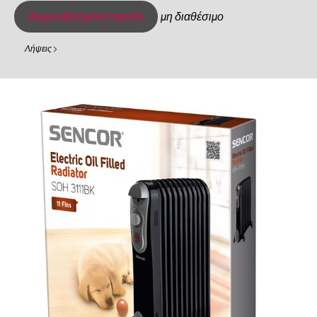
Αρχειοθετημένο προϊόν
μη διαθέσιμο
Λήψεις