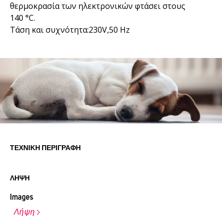
θερμοκρασία των ηλεκτρονικών φτάσει στους
140 °C.
Τάση και συχνότητα:230V,50 Hz
ΤΕΧΝΙΚΉ ΠΕΡΙΓΡΑΦΉ
ΛΉΨΗ
Images
Λήψη