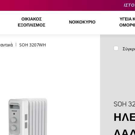
ΙΣΤΟ
ΟΙΚΙΑΚΌΣ
ΥΓΕΊΑ 
ΝΟΙΚΟΚΥΡΙΌ
ΕΞΟΠΛΙΣΜΌΣ
ΟΜΟΡΦ
αντικά
SOH 3207WH
Σύγκρ
SOH 3
ΗΛΕ
ΛΑ