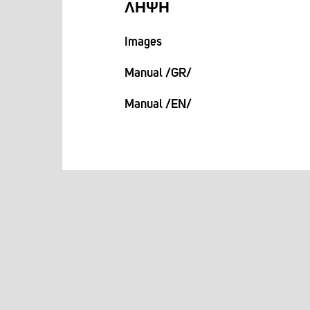
ΛΉΨΗ
Images
Manual /GR/
Manual /EN/