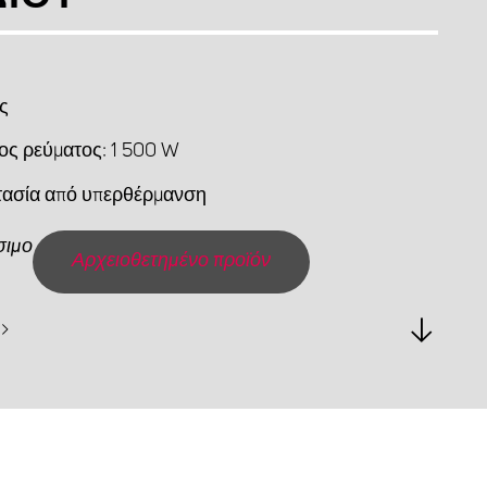
ς
ος ρεύματος: 1 500 W
ασία από υπερθέρμανση
σιμο
Αρχειοθετημένο προϊόν