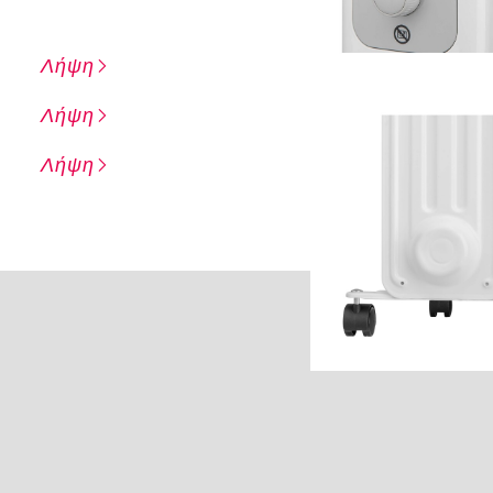
Λήψη
Λήψη
Λήψη