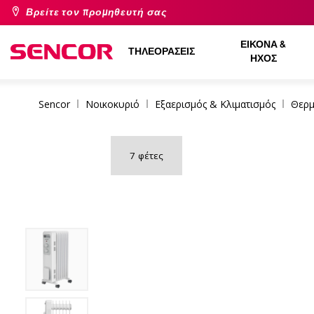
Βρείτε τον προμηθευτή σας
ΕΙΚΌΝΑ &
ΤΗΛΕΟΡΆΣΕΙΣ
ΉΧΟΣ
Sencor
Νοικοκυριό
Εξαερισμός & Κλιματισμός
Θερμ
7 φέτες