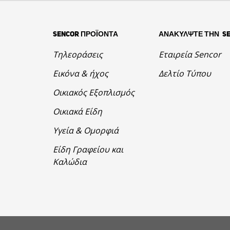
SENCOR ΠΡΟΪΟΝΤΑ
ΑΝΑΚΥΛΨΤΕ ΤΗΝ S
Τηλεοράσεις
Εταιρεία Sencor
Εικόνα & ήχος
Δελτίο Τύπου
Οικιακός Εξοπλισμός
Οικιακά Είδη
Υγεία & Ομορφιά
Είδη Γραφείου και
Καλώδια