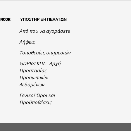
ENCOR
ΥΠΟΣΤΗΡΙΞΗ ΠΕΛΑΤΩΝ
Από που να αγοράσετε
Λήψεις
Τοποθεσίες υπηρεσιών
GDPR/ΓΚΠΔ - Αρχή
Προστασίας
Προσωπικών
Δεδομένων
Γενικοί Όροι και
Προϋποθέσεις