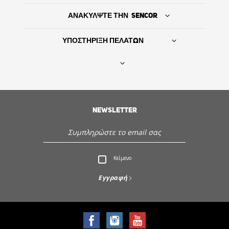
ΑΝΑΚΥΛΨΤΕ ΤΗΝ SENCOR
ΥΠΟΣΤΗΡΙΞΗ ΠΕΛΑΤΩΝ
Βρείτε τον προμηθευτή σας
ΙΣΤΟΡΙΑ
NEWSLETTER
Εξυπηρέτηση - Υποστήριξη πελατών
Κείμενο
Ανακαλύψτε την Sencor
Εγγραφή