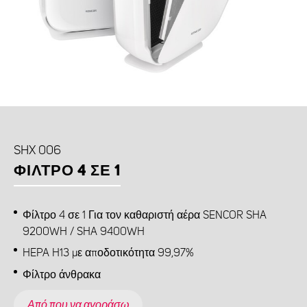
SHX 006
ΦΊΛΤΡΟ 4 ΣΕ 1
Φίλτρο 4 σε 1 Για τον καθαριστή αέρα SENCOR SHA
9200WH / SHA 9400WH
HEPA H13 με αποδοτικότητα 99,97%
Φίλτρο άνθρακα
Από που να αγοράσω