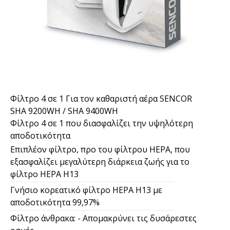
Φίλτρο 4 σε 1 Για τον καθαριστή αέρα SENCOR
SHA 9200WH / SHA 9400WH
Φίλτρο 4 σε 1 που διασφαλίζει την υψηλότερη
αποδοτικότητα
Επιπλέον φίλτρο, προ του φίλτρου HEPA, που
εξασφαλίζει μεγαλύτερη διάρκεια ζωής για το
φίλτρο HEPA H13
Γνήσιο κορεατικό φίλτρο HEPA H13 με
αποδοτικότητα 99,97%
Φίλτρο άνθρακα: - Απομακρύνει τις δυσάρεστες