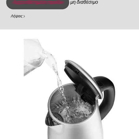
Αρχειοθετημένο προϊόν
μη διαθέσιμο
Λήψεις