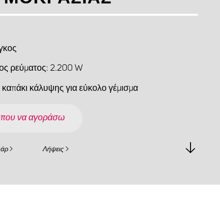
όγκος
ος ρεύματος: 2.200 W
ό καπάκι κάλυψης για εύκολο γέμισμα
 που να αγοράσω
υάρ
Λήψεις