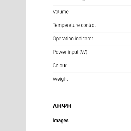
Volume
Temperature control
Operation indicator
Power input (W)
Colour
Weight
ΛΉΨΗ
Images