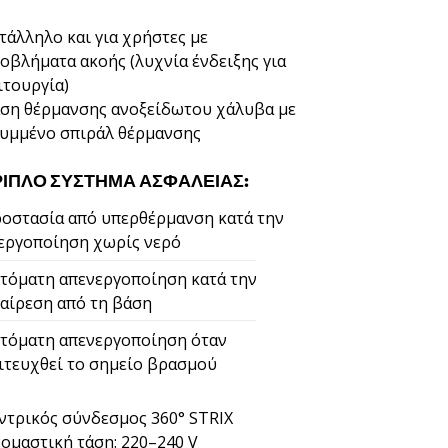
τάλληλο και για χρήστες με
οβλήματα ακοής (λυχνία ένδειξης για
ιτουργία)
ση θέρμανσης ανοξείδωτου χάλυβα με
υμμένο σπιράλ θέρμανσης
ΡΙΠΛΌ ΣΎΣΤΗΜΑ ΑΣΦΑΛΕΊΑΣ:
οστασία από υπερθέρμανση κατά την
εργοποίηση χωρίς νερό
τόματη απενεργοποίηση κατά την
αίρεση από τη βάση
τόματη απενεργοποίηση όταν
ιτευχθεί το σημείο βρασμού
ντρικός σύνδεσμος 360° STRIX
ομαστική τάση: 220–240 V