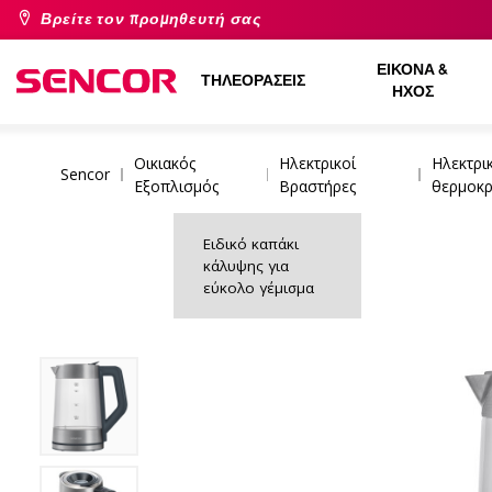
Βρείτε τον προμηθευτή σας
ΕΙΚΌΝΑ &
ΤΗΛΕΟΡΆΣΕΙΣ
ΉΧΟΣ
Οικιακός
Ηλεκτρικοί
Ηλεκτρι
Sencor
Εξοπλισμός
Βραστήρες
θερμοκρ
Ειδικό καπάκι
κάλυψης για
εύκολο γέμισμα