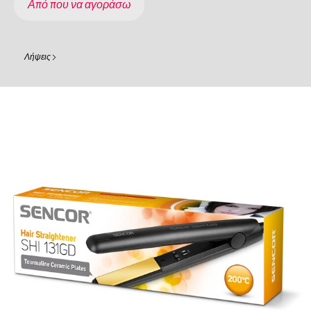
Από που να αγοράσω
Λήψεις