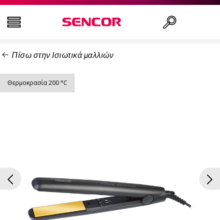
Πίσω στην Ισιωτικά μαλλιών
ΤΗΛΕΟΡΆΣΕΙΣ
Αναζήτηση..
Θερμοκρασία 200 °C
ΕΙΚΌΝΑ & ΉΧΟΣ
ΟΙΚΙΑΚΌΣ ΕΞΟΠΛΙΣΜΌΣ
ΝΟΙΚΟΚΥΡΙΌ
ΥΓΕΊΑ ΚΑΙ ΟΜΟΡΦΙΆ
ΕΊΔΗ ΓΡΑΦΕΊΟΥ ΚΑΙ ΚΑΛΏΔΙΑ