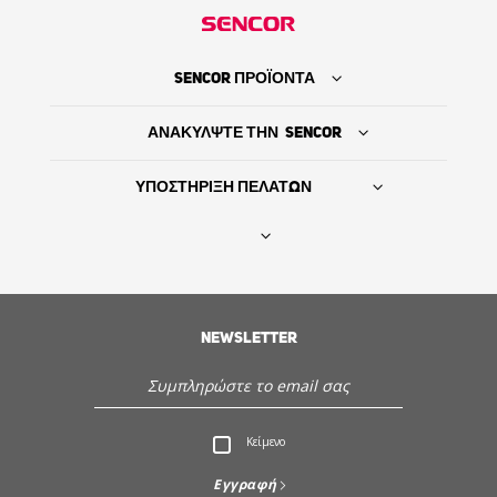
SENCOR ΠΡΟΪΟΝΤΑ
ΑΝΑΚΥΛΨΤΕ ΤΗΝ SENCOR
ΥΠΟΣΤΗΡΙΞΗ ΠΕΛΑΤΩΝ
Βρείτε τον προμηθευτή σας
NEWSLETTER
ΙΣΤΟΡΙΑ
Εξυπηρέτηση - Υποστήριξη πελατών
Κείμενο
Ανακαλύψτε την Sencor
Εγγραφή