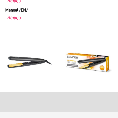
Λήψη
Manual /EN/
Λήψη