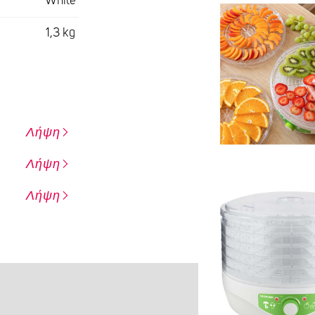
White
1,3 kg
Λήψη
Λήψη
Λήψη