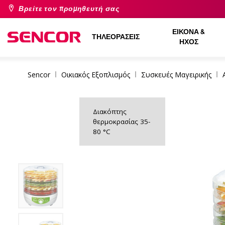
Βρείτε τον προμηθευτή σας
ΕΙΚΌΝΑ &
ΤΗΛΕΟΡΆΣΕΙΣ
ΉΧΟΣ
Sencor
Οικιακός Εξοπλισμός
Συσκευές Μαγειρικής
Διακόπτης
θερμοκρασίας 35-
80 °C