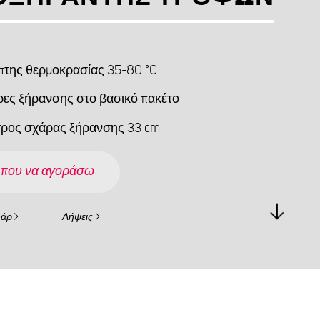
πτης θερμοκρασίας 35-80 °C
ρες ξήρανσης στο βασικό πακέτο
τρος σχάρας ξήρανσης 33 cm
 που να αγοράσω
υάρ
Λήψεις