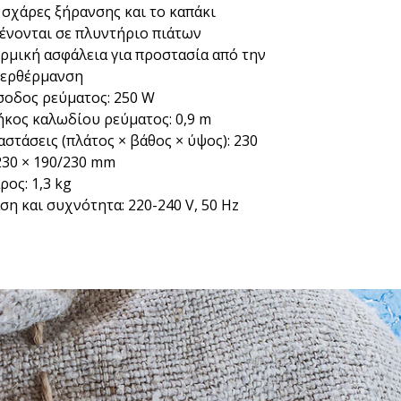
 σχάρες ξήρανσης και το καπάκι
ένονται σε πλυντήριο πιάτων
ρμική ασφάλεια για προστασία από την
ερθέρμανση
σοδος ρεύματος: 250 W
κος καλωδίου ρεύματος: 0,9 m
αστάσεις (πλάτος × βάθος × ύψος): 230
230 × 190/230 mm
ρος: 1,3 kg
ση και συχνότητα: 220-240 V, 50 Hz