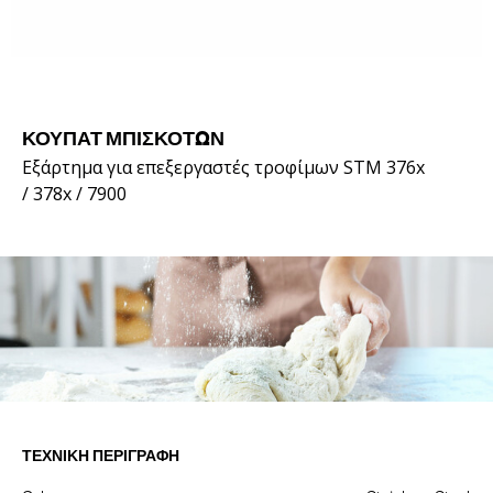
ΚΟΥΠΆΤ ΜΠΙΣΚΌΤΩΝ
Εξάρτημα για επεξεργαστές τροφίμων STM 376x
/ 378x / 7900
ΤΕΧΝΙΚΉ ΠΕΡΙΓΡΑΦΉ