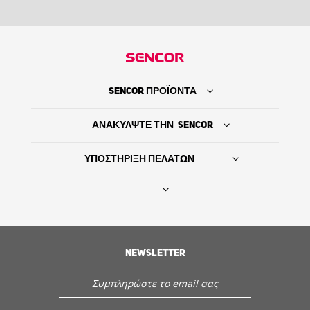
SENCOR ΠΡΟΪΟΝΤΑ
ΑΝΑΚΥΛΨΤΕ ΤΗΝ SENCOR
ΥΠΟΣΤΗΡΙΞΗ ΠΕΛΑΤΩΝ
Βρείτε τον προμηθευτή σας
ΙΣΤΟΡΙΑ
NEWSLETTER
Εξυπηρέτηση - Υποστήριξη πελατών