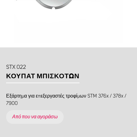
STX 022
ΚΟΥΠΆΤ ΜΠΙΣΚΌΤΩΝ
Εξάρτημα για επεξεργαστές τροφίμων STM 376x / 378x /
7900
Από που να αγοράσω