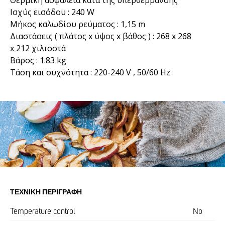
Θερμική ασφάλεια κατά της υπερθέρμανσης
Ισχύς εισόδου : 240 W
Μήκος καλωδίου ρεύματος : 1,15 m
Διαστάσεις ( πλάτος x ύψος x βάθος ) : 268 x 268
x 212 χιλιοστά
Βάρος : 1.83 kg
Τάση και συχνότητα : 220-240 V , 50/60 Hz
ΤΕΧΝΙΚΉ ΠΕΡΙΓΡΑΦΉ
Temperature control
No