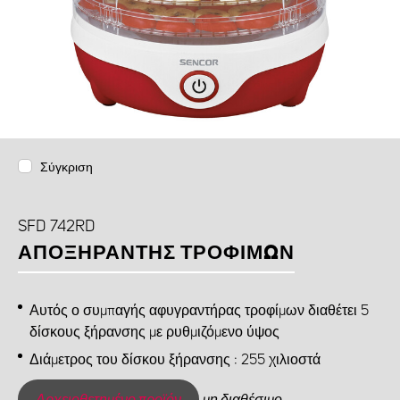
Σύγκριση
SFD 742RD
ΑΠΟΞΗΡΑΝΤΉΣ ΤΡΟΦΊΜΩΝ
Αυτός ο συμπαγής αφυγραντήρας τροφίμων διαθέτει 5
δίσκους ξήρανσης με ρυθμιζόμενο ύψος
Διάμετρος του δίσκου ξήρανσης : 255 χιλιοστά
Αρχειοθετημένο προϊόν
μη διαθέσιμο