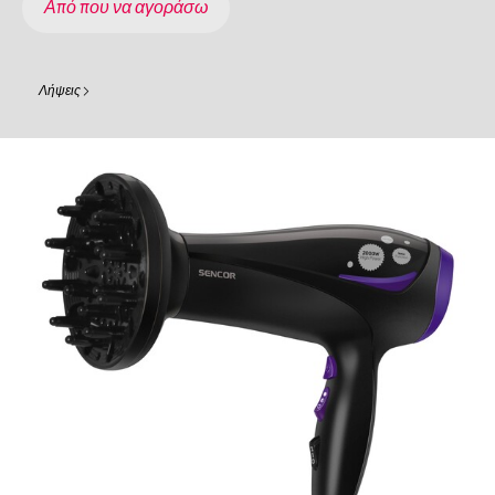
Από που να αγοράσω
Λήψεις