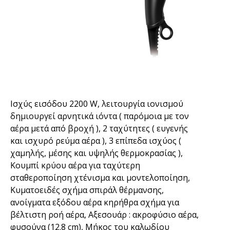
Ισχύς εισόδου 2200 W, λειτουργία ιονισμού
δημιουργεί αρνητικά ιόντα ( παρόμοια με τον
αέρα μετά από βροχή ), 2 ταχύτητες ( ευγενής
και ισχυρό ρεύμα αέρα ), 3 επίπεδα ισχύος (
χαμηλής, μέσης και υψηλής θερμοκρασίας ),
Κουμπί κρύου αέρα για ταχύτερη
σταθεροποίηση χτένισμα και μοντελοποίηση,
Κυματοειδές σχήμα σπιράλ θέρμανσης,
ανοίγματα εξόδου αέρα κηρήθρα σχήμα για
βέλτιστη ροή αέρα, Αξεσουάρ : ακροφύσιο αέρα,
φυσούνα (12.8 cm), Μήκος του καλωδίου