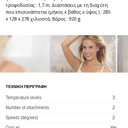
τροφοδοσίας : 1,7 m, Διαστάσεις με τη διαχύτη
που επισυνάπτεται (μήκος x βάθος x ύψος ) : 285
x 128 x 278 χιλιοστά, Βάρος : 920 g
ΤΕΧΝΙΚΉ ΠΕΡΙΓΡΑΦΉ
Temperature levels
3
Number of attachments
2
Speeds (degrees)
2
Cool air
Yes