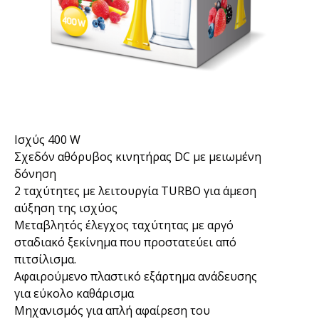
Ισχύς 400 W
Σχεδόν αθόρυβος κινητήρας DC με μειωμένη
δόνηση
2 ταχύτητες με λειτουργία TURBO για άμεση
αύξηση της ισχύος
Μεταβλητός έλεγχος ταχύτητας με αργό
σταδιακό ξεκίνημα που προστατεύει από
πιτσίλισμα.
Αφαιρούμενο πλαστικό εξάρτημα ανάδευσης
για εύκολο καθάρισμα
Μηχανισμός για απλή αφαίρεση του