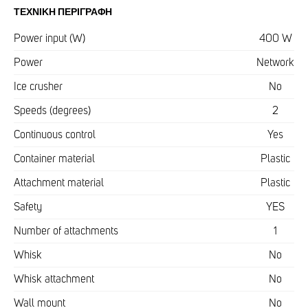
ΤΕΧΝΙΚΉ ΠΕΡΙΓΡΑΦΉ
Power input (W)
400 W
Power
Network
Ice crusher
No
Speeds (degrees)
2
Continuous control
Yes
Container material
Plastic
Attachment material
Plastic
Safety
YES
Number of attachments
1
Whisk
No
Whisk attachment
No
Wall mount
No