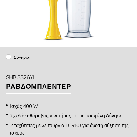
Σύγκριση
SHB 3326YL
ΡΑΒΔΟΜΠΛΈΝΤΕΡ
Ισχύς 400 W
Σχεδόν αθόρυβος κινητήρας DC με μειωμένη δόνηση
2 ταχύτητες με λειτουργία TURBO για άμεση αύξηση της
ισχύος