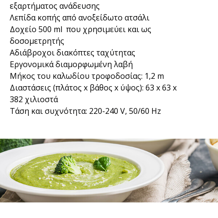
εξαρτήματος ανάδευσης
Λεπίδα κοπής από ανοξείδωτο ατσάλι
Δοχείο 500 ml που χρησιμεύει και ως
δοσομετρητής
Αδιάβροχοι διακόπτες ταχύτητας
Εργονομικά διαμορφωμένη λαβή
Μήκος του καλωδίου τροφοδοσίας: 1,2 m
Διαστάσεις (πλάτος x βάθος x ύψος): 63 x 63 x
382 χιλιοστά
Τάση και συχνότητα: 220-240 V, 50/60 Hz