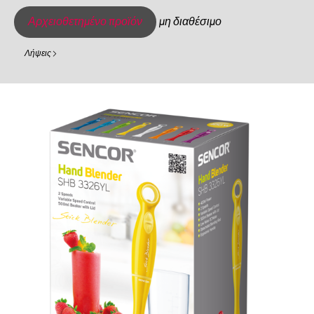
Αρχειοθετημένο προϊόν
μη διαθέσιμο
Λήψεις