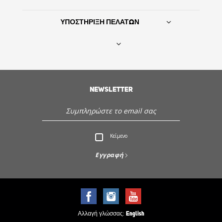
ΥΠΟΣΤΗΡΙΞΗ ΠΕΛΑΤΩΝ
Βρείτε τον προμηθευτή σας
NEWSLETTER
ΙΣΤΟΡΙΑ
Εξυπηρέτηση - Υποστήριξη πελατών
Κείμενο
Ανακαλύψτε την Sencor
Εγγραφή
Αλλαγή γλώσσας:
English