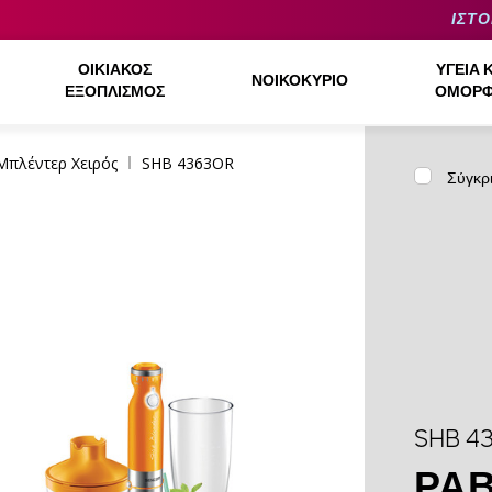
ΙΣΤΟ
ΟΙΚΙΑΚΌΣ
ΥΓΕΊΑ 
ΝΟΙΚΟΚΥΡΙΌ
ΕΞΟΠΛΙΣΜΌΣ
ΟΜΟΡΦ
Μπλέντερ Χειρός
SHB 4363OR
Σύγκρ
SHB 4
ΡΑ