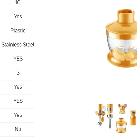
10
Yes
Plastic
Stainless Steel
YES
3
Yes
YES
Yes
No