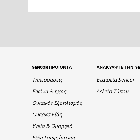
SENCOR ΠΡΟΪΟΝΤΑ
ΑΝΑΚΥΛΨΤΕ ΤΗΝ S
Τηλεοράσεις
Εταιρεία Sencor
Εικόνα & ήχος
Δελτίο Τύπου
Οικιακός Εξοπλισμός
Οικιακά Είδη
Υγεία & Ομορφιά
Είδη Γραφείου και