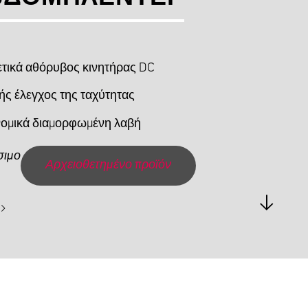
ετικά αθόρυβος κινητήρας DC
ής έλεγχος της ταχύτητας
ομικά διαμορφωμένη λαβή
σιμο
Αρχειοθετημένο προϊόν