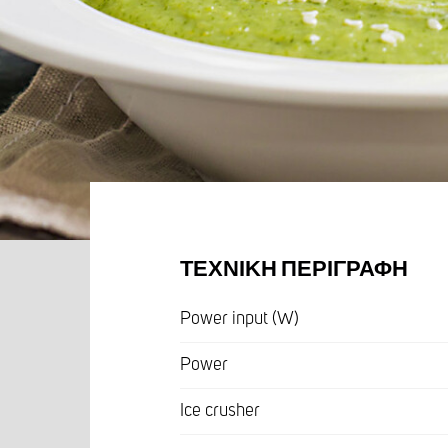
ΤΕΧΝΙΚΉ ΠΕΡΙΓΡΑΦΉ
Power input (W)
Power
Ice crusher