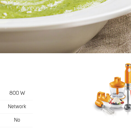
800 W
Network
No