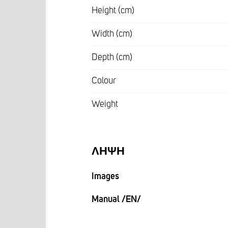
Height (cm)
Width (cm)
Depth (cm)
Colour
Weight
ΛΉΨΗ
Images
Manual /EN/