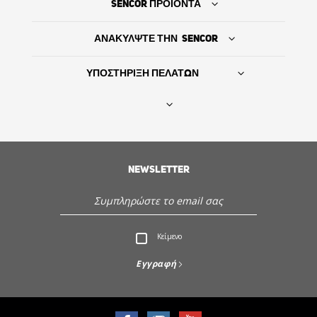
SENCOR ΠΡΟΪΟΝΤΑ
ΑΝΑΚΥΛΨΤΕ ΤΗΝ SENCOR
ΥΠΟΣΤΗΡΙΞΗ ΠΕΛΑΤΩΝ
Βρείτε τον προμηθευτή σας
NEWSLETTER
ΙΣΤΟΡΙΑ
Εξυπηρέτηση - Υποστήριξη πελατών
Κείμενο
Ανακαλύψτε την Sencor
Εγγραφή