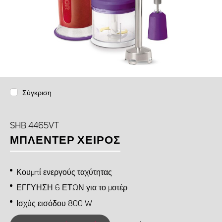
Σύγκριση
SHB 4465VT
ΜΠΛΈΝΤΕΡ ΧΕΙΡΌΣ
Κουμπί ενεργούς ταχύτητας
ΕΓΓΥΗΣΗ 6 ΕΤΩΝ για το μοτέρ
Ισχύς εισόδου 800 W