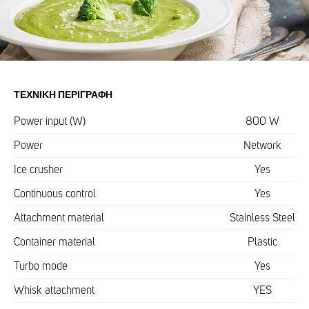
ΤΕΧΝΙΚΉ ΠΕΡΙΓΡΑΦΉ
Power input (W)
800 W
Power
Network
Ice crusher
Yes
Continuous control
Yes
Attachment material
Stainless Steel
Container material
Plastic
Turbo mode
Yes
Whisk attachment
YES