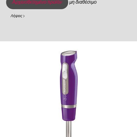
Αρχειοθετημένο προϊόν
μη διαθέσιμο
Λήψεις