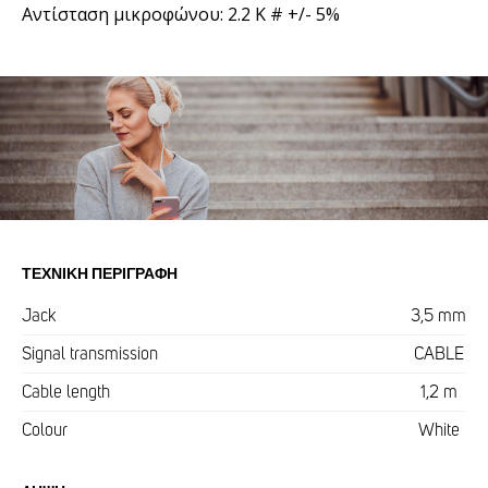
Αντίσταση μικροφώνου: 2.2 K # +/- 5%
ΤΕΧΝΙΚΉ ΠΕΡΙΓΡΑΦΉ
Jack
3,5 mm
Signal transmission
CABLE
Cable length
1,2 m
Colour
White