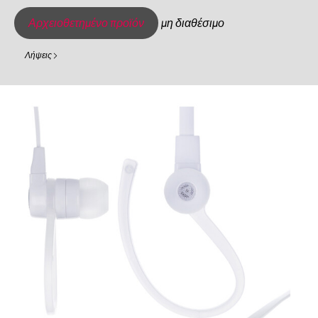
Αρχειοθετημένο προϊόν
μη διαθέσιμο
Λήψεις