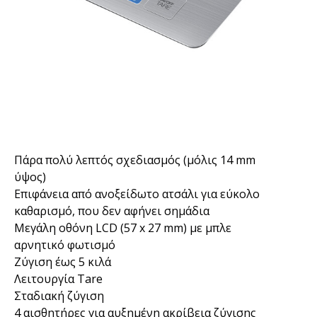
Πάρα πολύ λεπτός σχεδιασμός (μόλις 14 mm
ύψος)
Επιφάνεια από ανοξείδωτο ατσάλι για εύκολο
καθαρισμό, που δεν αφήνει σημάδια
Μεγάλη οθόνη LCD (57 x 27 mm) με μπλε
αρνητικό φωτισμό
Ζύγιση έως 5 κιλά
Λειτουργία Tare
Σταδιακή ζύγιση
4 αισθητήρες για αυξημένη ακρίβεια ζύγισης