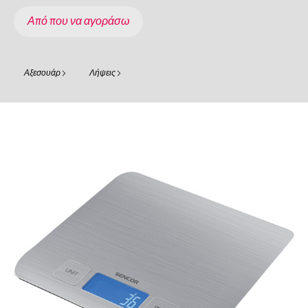
Από που να αγοράσω
Αξεσουάρ
Λήψεις