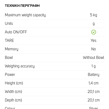
ΤΕΧΝΙΚΉ ΠΕΡΙΓΡΑΦΉ
Maximum weight capacity
5 kg
Units
g
Auto ON/OFF
TARE
Yes
Memory
No
Bowl
Without Bowl
Weighing accuracy
1 g
Power
Battery
Height (cm)
1,4 cm
Width (cm)
20,1 cm
Depth (cm)
20,1 cm
Colour
Silver