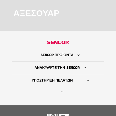
ΑΞΕΣΟΥΆΡ
SENCOR ΠΡΟΪΟΝΤΑ
ΑΝΑΚΥΛΨΤΕ ΤΗΝ SENCOR
ΥΠΟΣΤΗΡΙΞΗ ΠΕΛΑΤΩΝ
Βρείτε τον προμηθευτή σας
NEWSLETTER