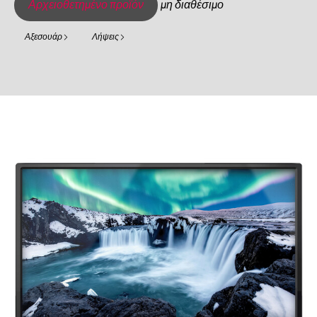
Αρχειοθετημένο προϊόν
μη διαθέσιμο
Αξεσουάρ
Λήψεις