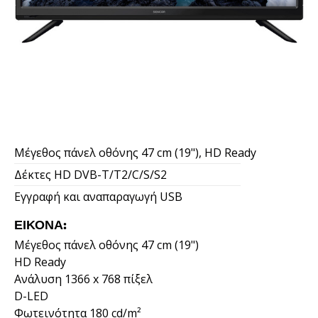
Μέγεθος πάνελ οθόνης 47 cm (19"), HD Ready
Δέκτες HD DVB-T/T2/C/S/S2
Εγγραφή και αναπαραγωγή USB
ΕΙΚΌΝΑ:
Μέγεθος πάνελ οθόνης 47 cm (19")
HD Ready
Ανάλυση 1366 x 768 πίξελ
D-LED
Φωτεινότητα 180 cd/m²