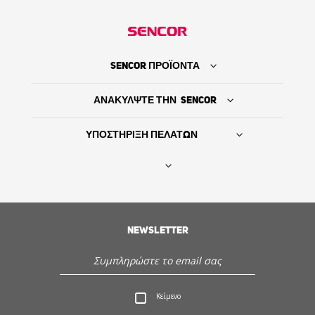
SENCOR ΠΡΟΪΟΝΤΑ
ΑΝΑΚΥΛΨΤΕ ΤΗΝ SENCOR
ΥΠΟΣΤΗΡΙΞΗ ΠΕΛΑΤΩΝ
Βρείτε τον προμηθευτή σας
ΙΣΤΟΡΙΑ
NEWSLETTER
Εξυπηρέτηση - Υποστήριξη πελατών
Κείμενο
Ανακαλύψτε την Sencor