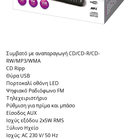
Συμβατό με αναπαραγωγή CD/CD-R/CD-
RW/MP3/WMA
CD Ripp
Θύρα USB
Πορτοκαλί οθόνη LED
Ψηφιακό Ραδιόφωνο FM
Τηλεχειριστήριο
Ρύθμιση για πρίμα και μπάσο
Είσοδος AUX
Ισχύς εξόδου 2x5W RMS
Ξύλινο Ηχείο
Ισχύς: AC 230 V/ 50 Hz