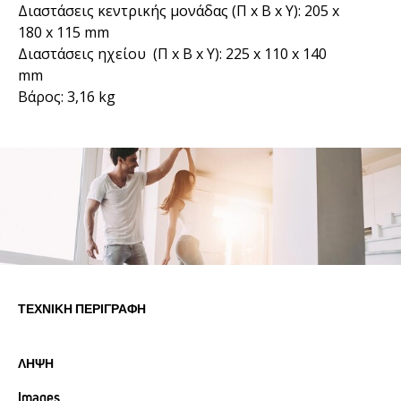
Διαστάσεις κεντρικής μονάδας (Π x B x Y): 205 x
180 x 115 mm
Διαστάσεις ηχείου (Π x B x Y): 225 x 110 x 140
mm
Βάρος: 3,16 kg
ΤΕΧΝΙΚΉ ΠΕΡΙΓΡΑΦΉ
ΛΉΨΗ
Images