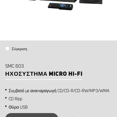
Σύγκριση
SMC 603
ΗΧΟΣΎΣΤΗΜΑ MICRO HI-FI
Συμβατό με αναπαραγωγή CD/CD-R/CD-RW/MP3/WMA
CD Ripp
Θύρα USB