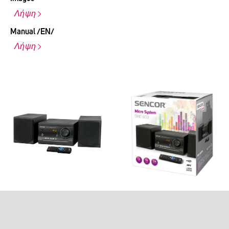
Λήψη
Manual /EN/
Λήψη