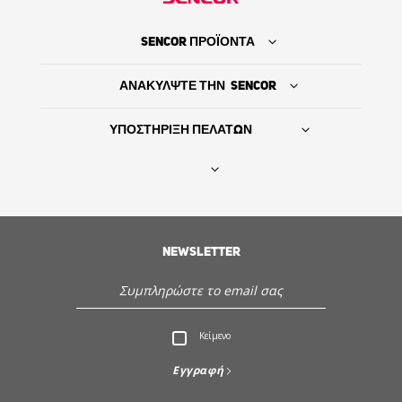
SENCOR ΠΡΟΪΟΝΤΑ
ΑΝΑΚΥΛΨΤΕ ΤΗΝ SENCOR
ΥΠΟΣΤΗΡΙΞΗ ΠΕΛΑΤΩΝ
Βρείτε τον προμηθευτή σας
NEWSLETTER
ΙΣΤΟΡΙΑ
Εξυπηρέτηση - Υποστήριξη πελατών
Κείμενο
Ανακαλύψτε την Sencor
Εγγραφή