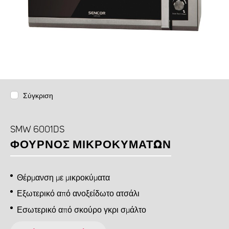
Σύγκριση
SMW 6001DS
ΦΟΎΡΝΟΣ ΜΙΚΡΟΚΥΜΆΤΩΝ
Θέρμανση με μικροκύματα
Εξωτερικό από ανοξείδωτο ατσάλι
Εσωτερικό από σκούρο γκρι σμάλτο