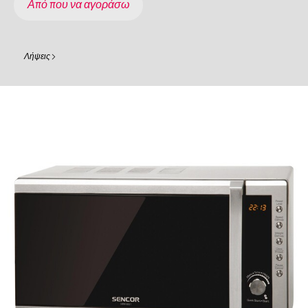
Από που να αγοράσω
Λήψεις