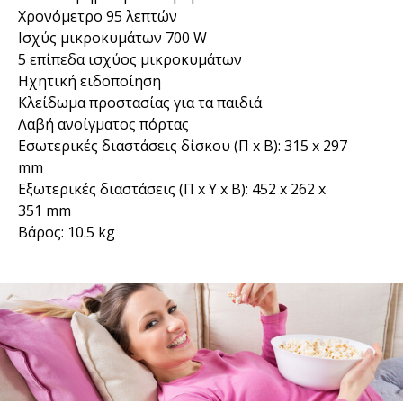
Χρονόμετρο 95 λεπτών
Ισχύς μικροκυμάτων 700 W
5 επίπεδα ισχύος μικροκυμάτων
Ηχητική ειδοποίηση
Κλείδωμα προστασίας για τα παιδιά
Λαβή ανοίγματος πόρτας
Εσωτερικές διαστάσεις δίσκου (Π x Β): 315 x 297
mm
Εξωτερικές διαστάσεις (Π x Υ x Β): 452 x 262 x
351 mm
Βάρος: 10.5 kg