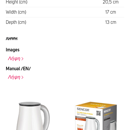
Height (cm)
20,5 cm
Width (cm)
17 cm
Depth (cm)
13 cm
ΛΉΨΗ
Images
Λήψη
Manual /EN/
Λήψη