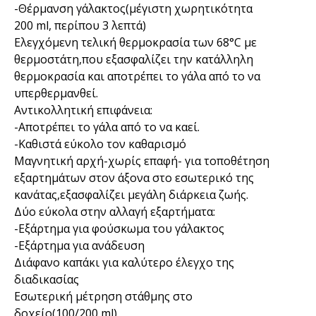
-Θέρμανση γάλακτος(μέγιστη χωρητικότητα
200 ml, περίπου 3 λεπτά)
Ελεγχόμενη τελική θερμοκρασία των 68°C με
θερμοστάτη,που εξασφαλίζει την κατάλληλη
θερμοκρασία και αποτρέπει το γάλα από το να
υπερθερμανθεί.
Αντικολλητική επιφάνεια:
-Αποτρέπει το γάλα από το να καεί.
-Καθιστά εύκολο τον καθαρισμό
Μαγνητική αρχή-χωρίς επαφή- για τοποθέτηση
εξαρτημάτων στον άξονα στο εσωτερικό της
κανάτας,εξασφαλίζει μεγάλη διάρκεια ζωής.
Δύο εύκολα στην αλλαγή εξαρτήματα:
-Εξάρτημα για φούσκωμα του γάλακτος
-Εξάρτημα για ανάδευση
Διάφανο καπάκι για καλύτερο έλεγχο της
διαδικασίας
Εσωτερική μέτρηση στάθμης στο
δοχείο(100/200 ml)