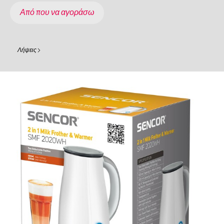
Από που να αγοράσω
Λήψεις