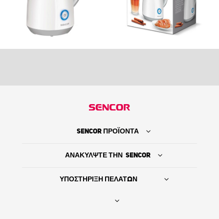
SENCOR ΠΡΟΪΟΝΤΑ
ΑΝΑΚΥΛΨΤΕ ΤΗΝ SENCOR
ΥΠΟΣΤΗΡΙΞΗ ΠΕΛΑΤΩΝ
Βρείτε τον προμηθευτή σας