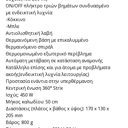
ΟN/OFF πλήκτρο τριών βημάτων συνδυασμένο
με ενδεικτική λυχνία:
-Κόκκινο
-Mπλε
Αντιολισθητική λαβή
Θερμαινόμενη βάση με επικαλυμμένο
θερμαινόμενο σπιράλ
Θερμομονωμένο εξωτερικό περίβλημα
Αυτόματη μετάβαση σε κατάσταση αναμονής
Κατάλληλο επίσης και για άτομα με προβλήματα
ακοής(ενδεικτική λυχνία λειτουργίας)
Προστασία ενάντια στην υπερθέρμανση
Κεντρική ένωση 360° Strix
Ισχύς: 450 W
Μήκος καλωδίου: 50 cm
Διαστάσεις (πλάτος x βάθος x ύψος): 170 x 130 x
205 mm
Βάρος: 800 g