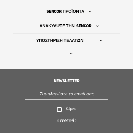
SENCOR ΠΡΟΪΟΝΤΑ
ΑΝΑΚΥΛΨΤΕ ΤΗΝ SENCOR
ΥΠΟΣΤΗΡΙΞΗ ΠΕΛΑΤΩΝ
Βρείτε τον προμηθευτή σας
NEWSLETTER
ΙΣΤΟΡΙΑ
Εξυπηρέτηση - Υποστήριξη πελατών
Κείμενο
Ανακαλύψτε την Sencor
Εγγραφή