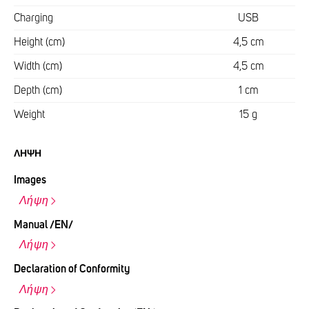
Charging
USB
Height (cm)
4,5 cm
Width (cm)
4,5 cm
Depth (cm)
1 cm
Weight
15 g
ΛΉΨΗ
Images
Λήψη
Manual /EN/
Λήψη
Declaration of Conformity
Λήψη