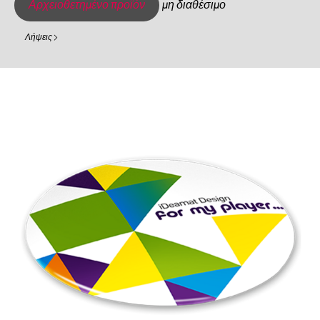
Αρχειοθετημένο προϊόν
μη διαθέσιμο
Λήψεις