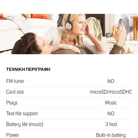
ΤΕΧΝΙΚΉ ΠΕΡΙΓΡΑΦΉ
FM tuner
NO
Card slot
microSD/microSDHC
Plays
Music
Text file support
NO
Battery life (music)
3 hod
Power
Built-in battery