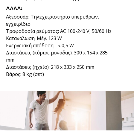
ΆΛΛΑ:
Αξεσουάρ: Τηλεχειριστήριο υπερύθρων,
εγχειρίδιο
Τροφοδοσία ρεύματος: AC 100-240 V, 50/60 Hz
Κατανάλωση: Μέγ. 123 W
Ενεργειακή απόδοση: ＜0,5 W
Διαστάσεις (κύριας μονάδας): 300 x 154 x 285
mm
Διαστάσεις (ηχείο): 218 x 333 x 250 mm
Βάρος: 8 kg (σετ)