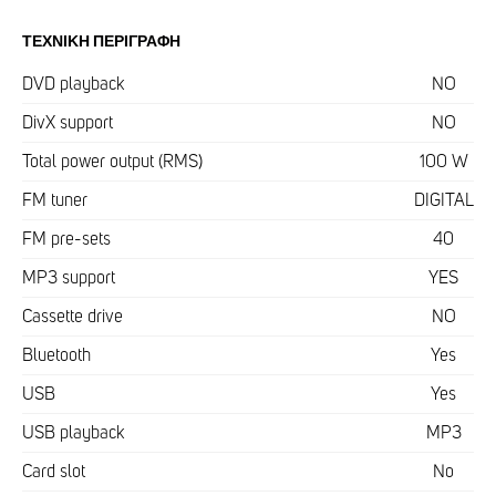
ΤΕΧΝΙΚΉ ΠΕΡΙΓΡΑΦΉ
DVD playback
NO
DivX support
NO
Total power output (RMS)
100 W
FM tuner
DIGITAL
FM pre-sets
40
MP3 support
YES
Cassette drive
NO
Bluetooth
Yes
USB
Yes
USB playback
MP3
Card slot
No