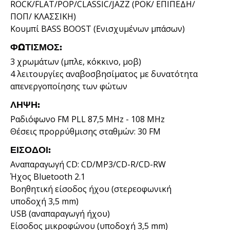
ROCK/FLAT/POP/CLASSIC/JAZZ (ΡΟΚ/ ΕΠΙΠΕΔΗ/
ΠΟΠ/ ΚΛΑΣΣΙΚΗ)
Κουμπί BASS BOOST (Ενισχυμένων μπάσων)
ΦΩΤΙΣΜΌΣ:
3 χρωμάτων (μπλε, κόκκινο, μοβ)
4 λειτουργίες αναβοσβησίματος με δυνατότητα
απενεργοποίησης των φώτων
ΛΉΨΗ:
Ραδιόφωνο FM PLL 87,5 MHz - 108 MHz
Θέσεις προρρύθμισης σταθμών: 30 FM
ΕΊΣΟΔΟΙ:
Αναπαραγωγή CD: CD/MP3/CD-R/CD-RW
Ήχος Bluetooth 2.1
Βοηθητική είσοδος ήχου (στερεοφωνική
υποδοχή 3,5 mm)
USB (αναπαραγωγή ήχου)
Είσοδος μικροφώνου (υποδοχή 3,5 mm)