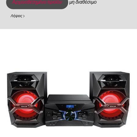
Αρχειοθετημένο προϊόν
μη διαθέσιμο
Λήψεις