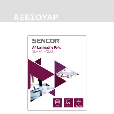
ΑΞΕΣΟΥΆΡ