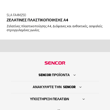
SLA FA4M250
ΖΕΛΑΤΊΝΕΣ ΠΛΑΣΤΙΚΟΠΟΊΗΣΗΣ Α4
Ζελατίνες πλαστικοποίησης A4, Διάφανες και ανθεκτικές, ασφαλείς
στρογγυλεμένες γωνίες
SENCOR ΠΡΟΪΟΝΤΑ
ΑΝΑΚΥΛΨΤΕ ΤΗΝ SENCOR
ΥΠΟΣΤΗΡΙΞΗ ΠΕΛΑΤΩΝ