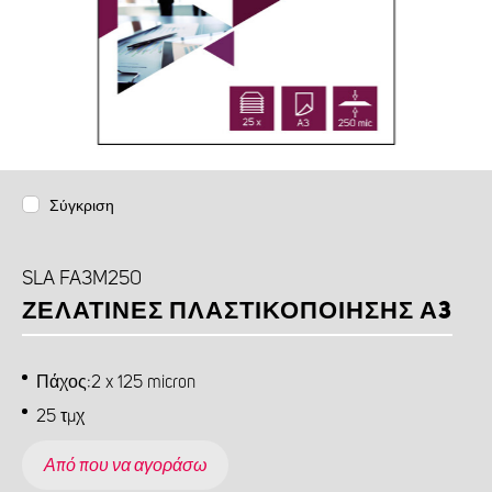
Σύγκριση
SLA FA3M250
ΖΕΛΑΤΊΝΕΣ ΠΛΑΣΤΙΚΟΠΟΊΗΣΗΣ Α3
Πάχος:2 x 125 micron
25 τμχ
Από που να αγοράσω