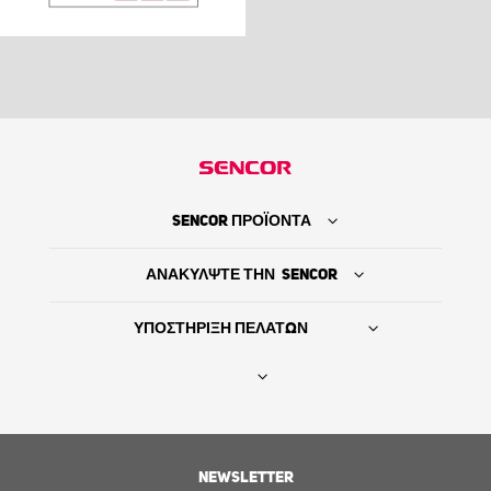
SENCOR ΠΡΟΪΟΝΤΑ
ΑΝΑΚΥΛΨΤΕ ΤΗΝ SENCOR
ΥΠΟΣΤΗΡΙΞΗ ΠΕΛΑΤΩΝ
Βρείτε τον προμηθευτή σας
ΙΣΤΟΡΙΑ
NEWSLETTER